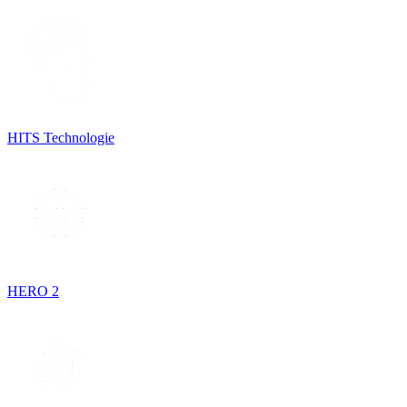
HITS Technologie
HERO 2