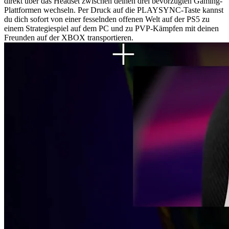
direkt über das Headset zwischen deinen drei bevorzugten Gaming-
Plattformen wechseln. Per Druck auf die PLAYSYNC-Taste kannst
du dich sofort von einer fesselnden offenen Welt auf der PS5 zu
einem Strategiespiel auf dem PC und zu PVP-Kämpfen mit deinen
Freunden auf der XBOX transportieren.