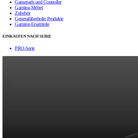
Gamepads und Controller
Gaming-Möbel
Zubehör
Generalüberholte Produkte
Gaming-Ersatzteile
EINKAUFEN NACH SERIE
PRO-Serie