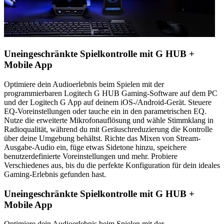
Uneingeschränkte Spielkontrolle mit G HUB +
Mobile App
Optimiere dein Audioerlebnis beim Spielen mit der
programmierbaren Logitech G HUB Gaming-Software auf dem PC
und der Logitech G App auf deinem iOS-/Android-Gerät. Steuere
EQ-Voreinstellungen oder tauche ein in den parametrischen EQ.
Nutze die erweiterte Mikrofonauflösung und wähle Stimmklang in
Radioqualität, während du mit Geräuschreduzierung die Kontrolle
über deine Umgebung behältst. Richte das Mixen von Stream-
Ausgabe-Audio ein, füge etwas Sidetone hinzu, speichere
benutzerdefinierte Voreinstellungen und mehr. Probiere
Verschiedenes aus, bis du die perfekte Konfiguration für dein ideales
Gaming-Erlebnis gefunden hast.
Uneingeschränkte Spielkontrolle mit G HUB +
Mobile App
Optimiere dein Audioerlebnis beim Spielen mit der