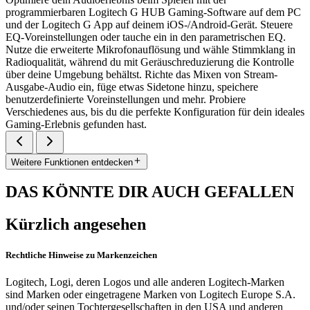
programmierbaren Logitech G HUB Gaming-Software auf dem PC
und der Logitech G App auf deinem iOS-/Android-Gerät. Steuere
EQ-Voreinstellungen oder tauche ein in den parametrischen EQ.
Nutze die erweiterte Mikrofonauflösung und wähle Stimmklang in
Radioqualität, während du mit Geräuschreduzierung die Kontrolle
über deine Umgebung behältst. Richte das Mixen von Stream-
Ausgabe-Audio ein, füge etwas Sidetone hinzu, speichere
benutzerdefinierte Voreinstellungen und mehr. Probiere
Verschiedenes aus, bis du die perfekte Konfiguration für dein ideales
Gaming-Erlebnis gefunden hast.
Weitere Funktionen entdecken
DAS KÖNNTE DIR AUCH GEFALLEN
Kürzlich angesehen
Rechtliche Hinweise zu Markenzeichen
Logitech, Logi, deren Logos und alle anderen Logitech-Marken
sind Marken oder eingetragene Marken von Logitech Europe S.A.
und/oder seinen Tochtergesellschaften in den USA und anderen