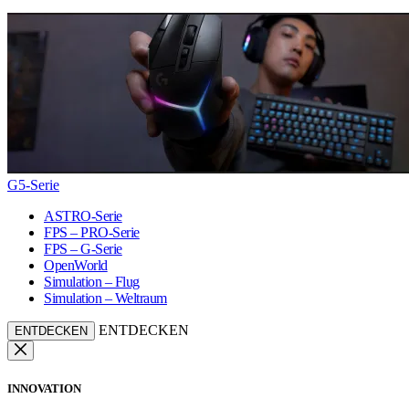
G5-Serie
ASTRO-Serie
FPS – PRO-Serie
FPS – G-Serie
OpenWorld
Simulation – Flug
Simulation – Weltraum
ENTDECKEN
ENTDECKEN
INNOVATION