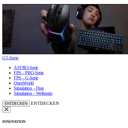
G5-Serie
ASTRO-Serie
FPS – PRO-Serie
FPS – G-Serie
OpenWorld
Simulation – Flug
Simulation – Weltraum
ENTDECKEN
ENTDECKEN
INNOVATION