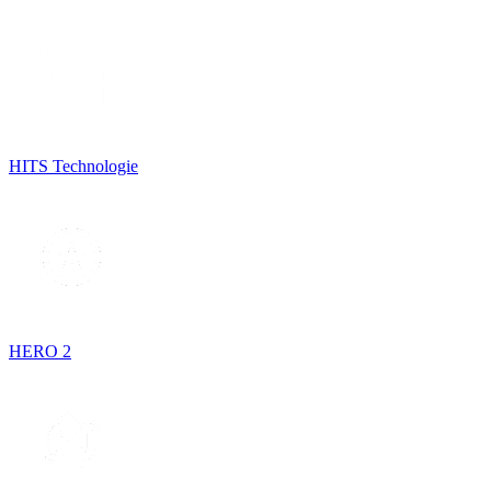
HITS Technologie
HERO 2