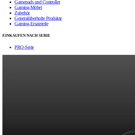
Gamepads und Controller
Gaming-Möbel
Zubehör
Generalüberholte Produkte
Gaming-Ersatzteile
EINKAUFEN NACH SERIE
PRO-Serie