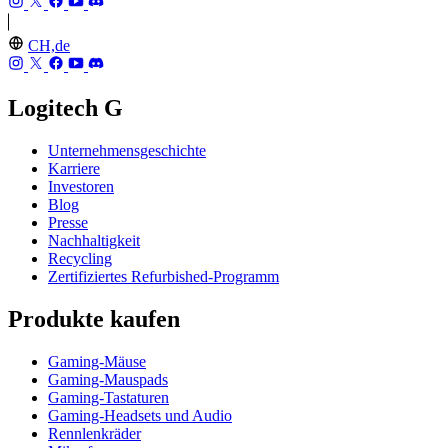
CH,de
Logitech G
Unternehmensgeschichte
Karriere
Investoren
Blog
Presse
Nachhaltigkeit
Recycling
Zertifiziertes Refurbished-Programm
Produkte kaufen
Gaming-Mäuse
Gaming-Mauspads
Gaming-Tastaturen
Gaming-Headsets und Audio
Rennlenkräder