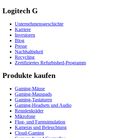
Logitech G
Unternehmensgeschichte
Karriere
Investoren
Blog
Presse
Nachhaltigkeit
Recycling
Zertifiziertes Refurbished-Programm
Produkte kaufen
Gaming-Mäuse
Gaming-Mauspads
Gaming-Tastaturen
Gaming-Headsets und Audio
Rennlenkräder
Mikrofone
Flug- und Farmsimulation
Kameras und Beleuchtung
Cloud-Gaming