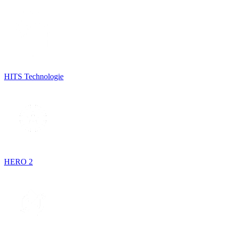
HITS Technologie
HERO 2