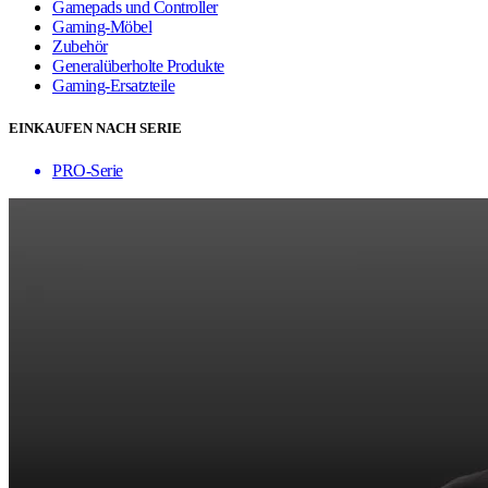
Gamepads und Controller
Gaming-Möbel
Zubehör
Generalüberholte Produkte
Gaming-Ersatzteile
EINKAUFEN NACH SERIE
PRO-Serie