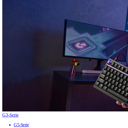
G3-Serie
G5-Serie