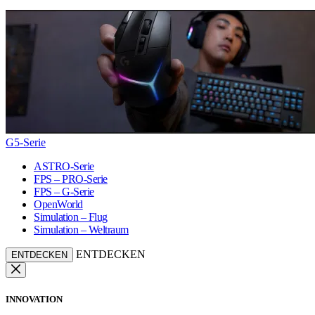
G5-Serie
ASTRO-Serie
FPS – PRO-Serie
FPS – G-Serie
OpenWorld
Simulation – Flug
Simulation – Weltraum
ENTDECKEN
ENTDECKEN
INNOVATION