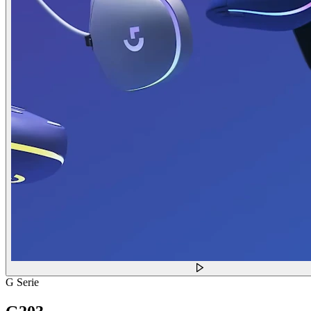
G Serie