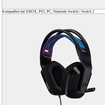
Kompatibel mit XBOX, PS5, PC, Nintendo Switch / Switch 2