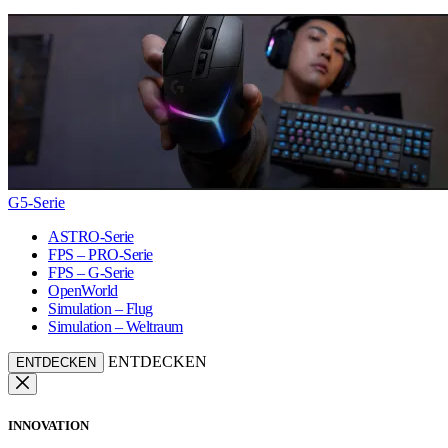
G5-Serie
ASTRO-Serie
FPS – PRO-Serie
FPS – G-Serie
OpenWorld
Simulation – Flug
Simulation – Weltraum
ENTDECKEN
ENTDECKEN
INNOVATION