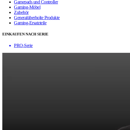
Gamepads und Controller
Gaming-Möbel
Zubehör
Generalüberholte Produkte
Gaming-Ersatzteile
EINKAUFEN NACH SERIE
PRO-Serie