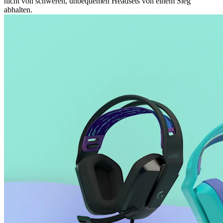
nicht von schweren, unbequemen Headsets von einem Sieg
abhalten.