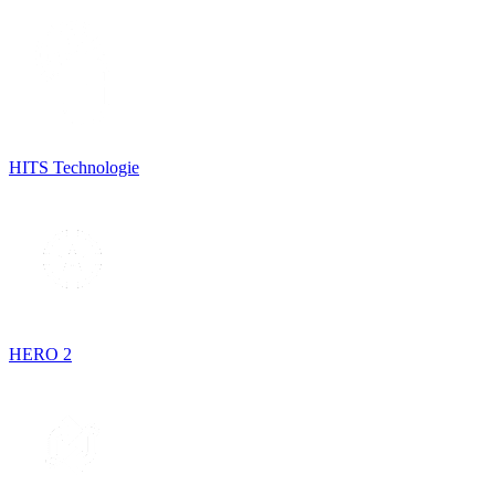
HITS Technologie
HERO 2