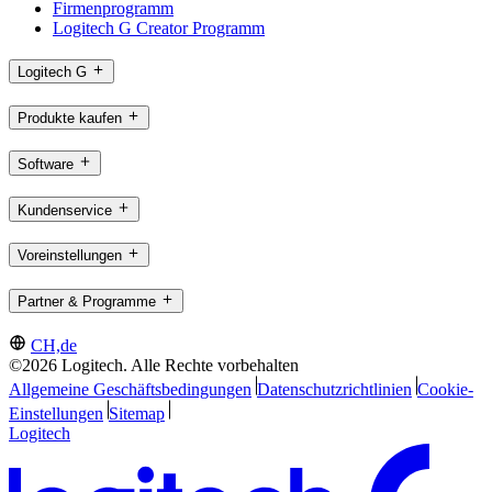
Firmenprogramm
Logitech G Creator Programm
Logitech G
Produkte kaufen
Software
Kundenservice
Voreinstellungen
Partner & Programme
CH,de
©2026 Logitech. Alle Rechte vorbehalten
Allgemeine Geschäftsbedingungen
Datenschutzrichtlinien
Cookie-
Einstellungen
Sitemap
Logitech