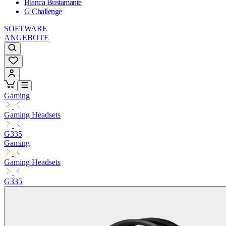
Bianca Bustamante
G Challenge
SOFTWARE
ANGEBOTE
Gaming
Gaming Headsets
G335
Gaming
Gaming Headsets
G335