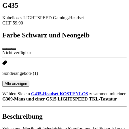
G435
Kabelloses LIGHTSPEED Gaming-Headset
CHF 59.90
Farbe
Schwarz und Neongelb
Nicht verfügbar
Sonderangebote
(1)
Alle anzeigen
Wählen Sie ein
G435-Headset KOSTENLOS
zusammen mit einer
G309-Maus und einer G515 LIGHTSPEED TKL-Tastatur
Beschreibung
Spiele und Musik mit federleichtem Komfort und kräftigem, klarem