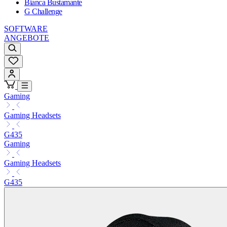
Bianca Bustamante
G Challenge
SOFTWARE
ANGEBOTE
Gaming
Gaming Headsets
G435
Gaming
Gaming Headsets
G435