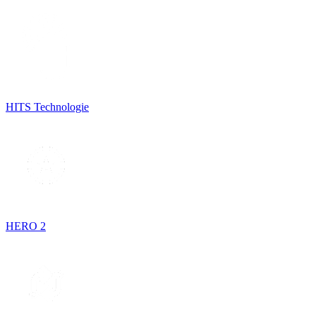
HITS Technologie
HERO 2