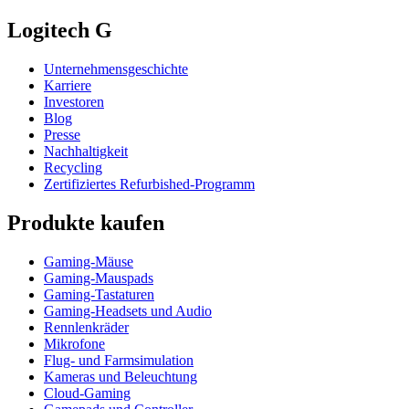
Logitech G
Unternehmensgeschichte
Karriere
Investoren
Blog
Presse
Nachhaltigkeit
Recycling
Zertifiziertes Refurbished-Programm
Produkte kaufen
Gaming-Mäuse
Gaming-Mauspads
Gaming-Tastaturen
Gaming-Headsets und Audio
Rennlenkräder
Mikrofone
Flug- und Farmsimulation
Kameras und Beleuchtung
Cloud-Gaming