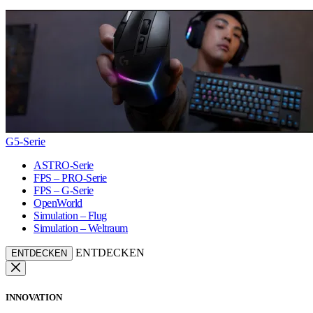
G5-Serie
ASTRO-Serie
FPS – PRO-Serie
FPS – G-Serie
OpenWorld
Simulation – Flug
Simulation – Weltraum
ENTDECKEN
ENTDECKEN
INNOVATION