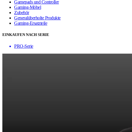
Gamepads und Controller
Gaming-Möbel
Zubehör
Generalüberholte Produkte
Gaming-Ersatzteile
EINKAUFEN NACH SERIE
PRO-Serie