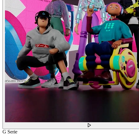
G Serie