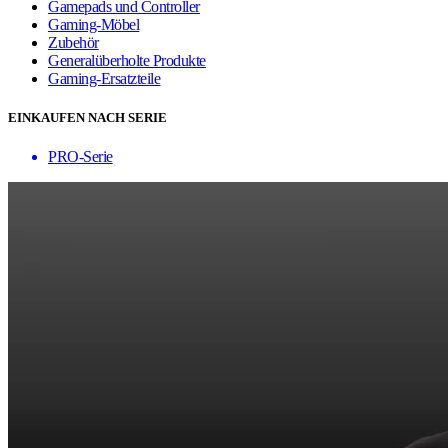
Gamepads und Controller
Gaming-Möbel
Zubehör
Generalüberholte Produkte
Gaming-Ersatzteile
EINKAUFEN NACH SERIE
PRO-Serie