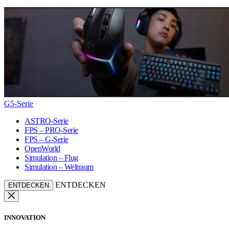
G5-Serie
ASTRO-Serie
FPS – PRO-Serie
FPS – G-Serie
OpenWorld
Simulation – Flug
Simulation – Weltraum
ENTDECKEN
ENTDECKEN
INNOVATION