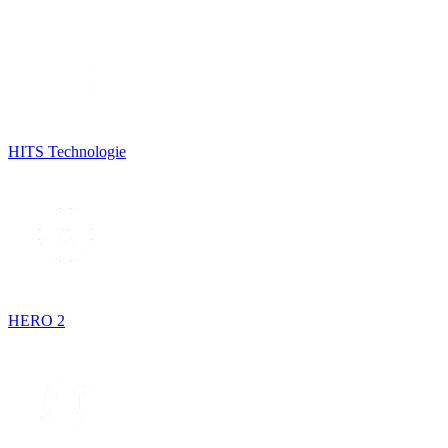
HITS Technologie
HERO 2