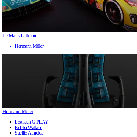
Le Mans Ultimate
Hermann Miller
Hermann Miller
Logitech G PLAY
Bubba Wallace
Suellio Almeida