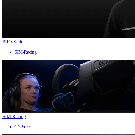
PRO-Serie
SIM-Racing
SIM-Racing
G3-Serie