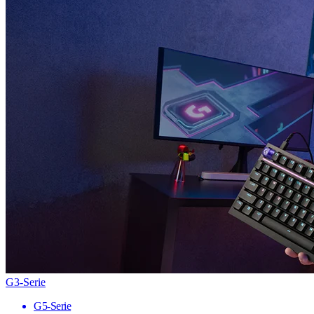
G3-Serie
G5-Serie