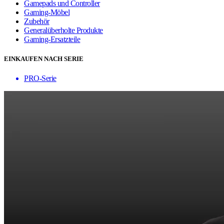
Gamepads und Controller
Gaming-Möbel
Zubehör
Generalüberholte Produkte
Gaming-Ersatzteile
EINKAUFEN NACH SERIE
PRO-Serie