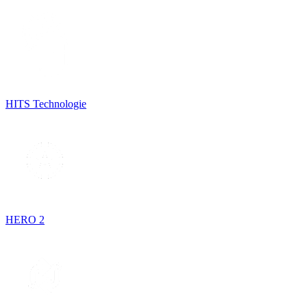
HITS Technologie
HERO 2