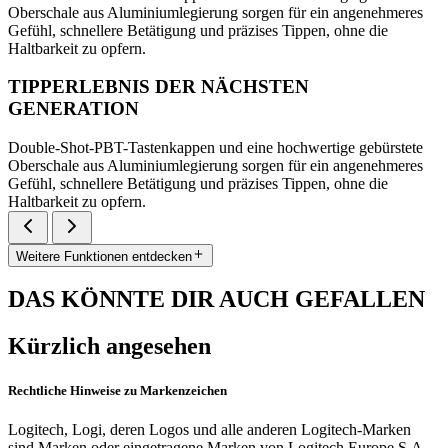
Oberschale aus Aluminiumlegierung sorgen für ein angenehmeres
Gefühl, schnellere Betätigung und präzises Tippen, ohne die
Haltbarkeit zu opfern.
TIPPERLEBNIS DER NÄCHSTEN
GENERATION
Double-Shot-PBT-Tastenkappen und eine hochwertige gebürstete
Oberschale aus Aluminiumlegierung sorgen für ein angenehmeres
Gefühl, schnellere Betätigung und präzises Tippen, ohne die
Haltbarkeit zu opfern.
Weitere Funktionen entdecken
DAS KÖNNTE DIR AUCH GEFALLEN
Kürzlich angesehen
Rechtliche Hinweise zu Markenzeichen
Logitech, Logi, deren Logos und alle anderen Logitech-Marken
sind Marken oder eingetragene Marken von Logitech Europe S.A.