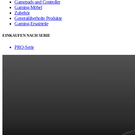
Gamepads und Controller
Gaming-Möbel
Zubehör
Generalüberholte Produkte
Gaming-Ersatzteile
EINKAUFEN NACH SERIE
PRO-Serie