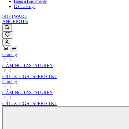
Bianca Bustamante
G Challenge
SOFTWARE
ANGEBOTE
Gaming
GAMING-TASTATUREN
G915 X LIGHTSPEED TKL
Gaming
GAMING-TASTATUREN
G915 X LIGHTSPEED TKL