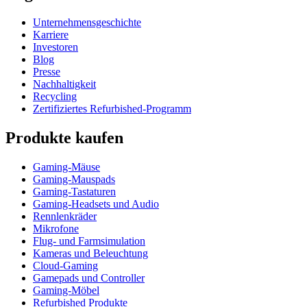
Unternehmensgeschichte
Karriere
Investoren
Blog
Presse
Nachhaltigkeit
Recycling
Zertifiziertes Refurbished-Programm
Produkte kaufen
Gaming-Mäuse
Gaming-Mauspads
Gaming-Tastaturen
Gaming-Headsets und Audio
Rennlenkräder
Mikrofone
Flug- und Farmsimulation
Kameras und Beleuchtung
Cloud-Gaming
Gamepads und Controller
Gaming-Möbel
Refurbished Produkte