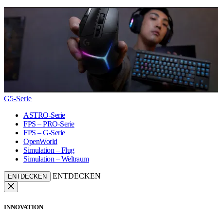
G5-Serie
ASTRO-Serie
FPS – PRO-Serie
FPS – G-Serie
OpenWorld
Simulation – Flug
Simulation – Weltraum
ENTDECKEN
ENTDECKEN
INNOVATION