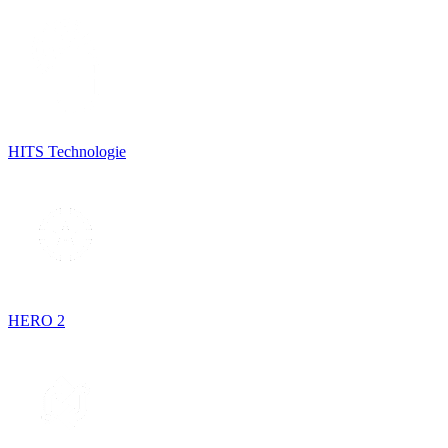
HITS Technologie
HERO 2