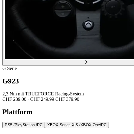
G Serie
G923
2,3 Nm mit TRUEFORCE Racing-System
CHF 239.00
-
CHF 249.99
CHF 379.90
Plattform
PS5 /PlayStation /PC
XBOX Series X|S /XBOX One/PC