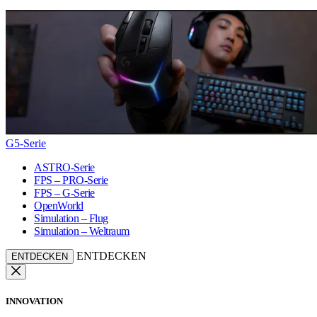
G5-Serie
ASTRO-Serie
FPS – PRO-Serie
FPS – G-Serie
OpenWorld
Simulation – Flug
Simulation – Weltraum
ENTDECKEN
ENTDECKEN
INNOVATION