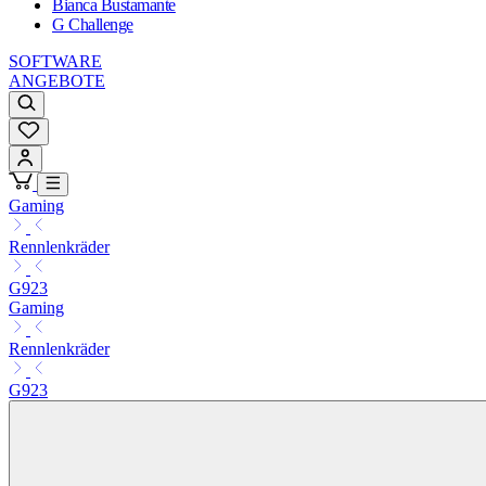
Bianca Bustamante
G Challenge
SOFTWARE
ANGEBOTE
Gaming
Rennlenkräder
G923
Gaming
Rennlenkräder
G923