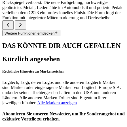
Rückspiegel verblasst. Die neue Farbgebung, hochwertiges
gebürstetes Metall, Ledernähte im Automobilstil und polierte Pedale
verleihen dem G923 ein professionelles Finish. Die Form folgt der
Funktion mit integrierter Mittenmarkierung und Drehscheibe.
Weitere Funktionen entdecken
DAS KÖNNTE DIR AUCH GEFALLEN
Kürzlich angesehen
Rechtliche Hinweise zu Markenzeichen
Logitech, Logi, deren Logos und alle anderen Logitech-Marken
sind Marken oder eingetragene Marken von Logitech Europe S.A.
und/oder seinen Tochtergesellschaften in den USA und anderen
Ländern. Alle anderen Marken Dritter sind Eigentum ihrer
jeweiligen Inhaber.
Alle Marken anzeigen
Abonnieren Sie unseren Newsletter, um Ihr Sonderangebot und
exklusive Vorteile zu erhalten.