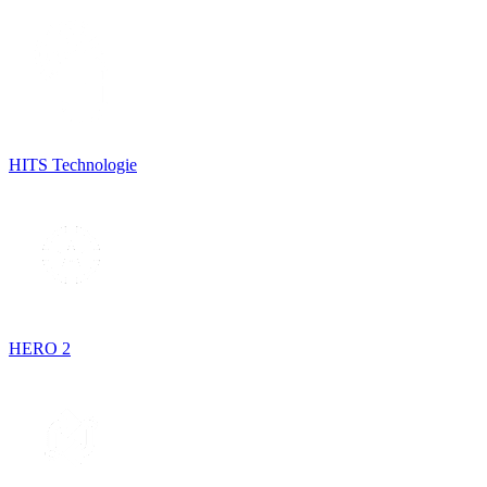
HITS Technologie
HERO 2