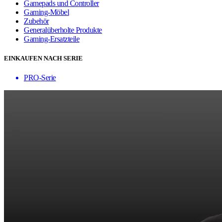
Gamepads und Controller
Gaming-Möbel
Zubehör
Generalüberholte Produkte
Gaming-Ersatzteile
EINKAUFEN NACH SERIE
PRO-Serie