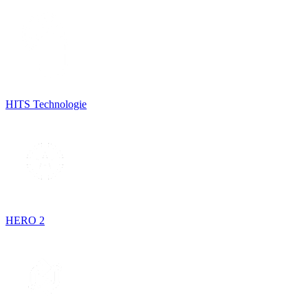
HITS Technologie
HERO 2