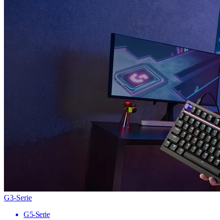
G3-Serie
G5-Serie