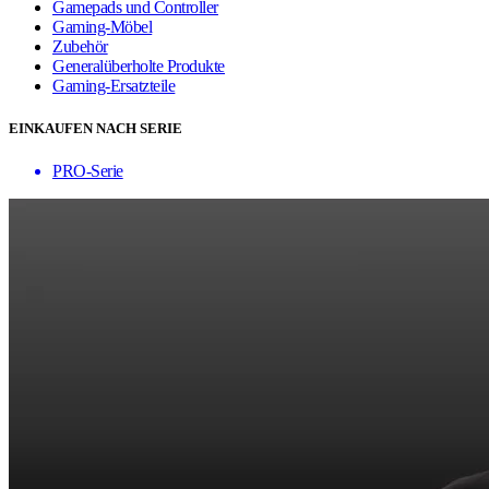
Gamepads und Controller
Gaming-Möbel
Zubehör
Generalüberholte Produkte
Gaming-Ersatzteile
EINKAUFEN NACH SERIE
PRO-Serie