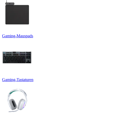
Gaming-Mauspads
Gaming-Tastaturen