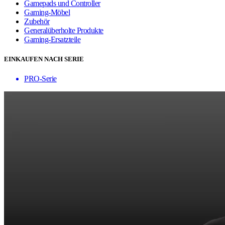
Gamepads und Controller
Gaming-Möbel
Zubehör
Generalüberholte Produkte
Gaming-Ersatzteile
EINKAUFEN NACH SERIE
PRO-Serie