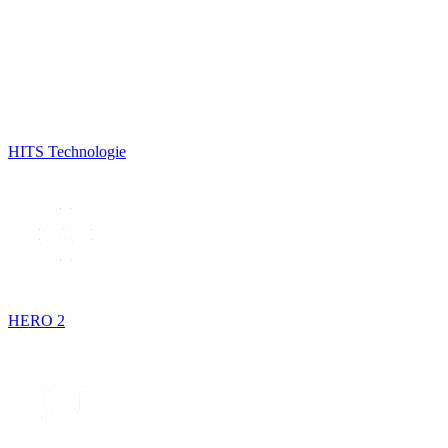
HITS Technologie
HERO 2