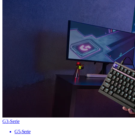
G3-Serie
G5-Serie