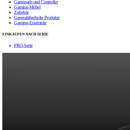
Gamepads und Controller
Gaming-Möbel
Zubehör
Generalüberholte Produkte
Gaming-Ersatzteile
EINKAUFEN NACH SERIE
PRO-Serie