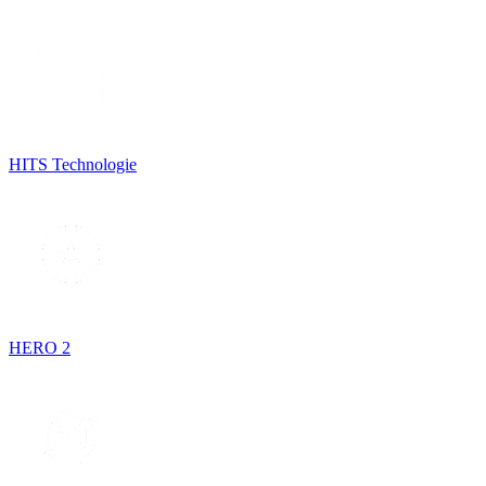
HITS Technologie
HERO 2