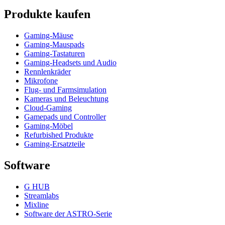
Produkte kaufen
Gaming-Mäuse
Gaming-Mauspads
Gaming-Tastaturen
Gaming-Headsets und Audio
Rennlenkräder
Mikrofone
Flug- und Farmsimulation
Kameras und Beleuchtung
Cloud-Gaming
Gamepads und Controller
Gaming-Möbel
Refurbished Produkte
Gaming-Ersatzteile
Software
G HUB
Streamlabs
Mixline
Software der ASTRO-Serie