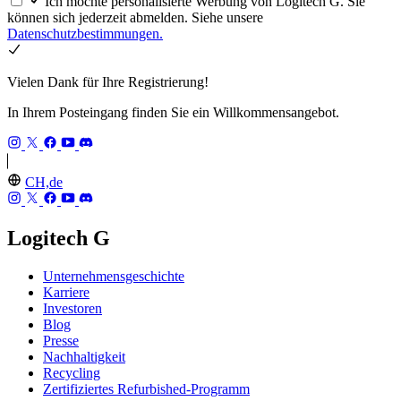
Ich möchte personalisierte Werbung von Logitech G. Sie
können sich jederzeit abmelden. Siehe unsere
Datenschutzbestimmungen.
Vielen Dank für Ihre Registrierung!
In Ihrem Posteingang finden Sie ein Willkommensangebot.
CH,de
Logitech G
Unternehmensgeschichte
Karriere
Investoren
Blog
Presse
Nachhaltigkeit
Recycling
Zertifiziertes Refurbished-Programm