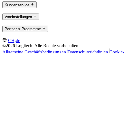
Kundenservice
Voreinstellungen
Partner & Programme
CH,de
©2026 Logitech. Alle Rechte vorbehalten
Allgemeine Geschäftsbedingungen
Datenschutzrichtlinien
Cookie-
Einstellungen
Sitemap
Logitech