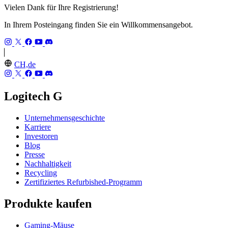
Vielen Dank für Ihre Registrierung!
In Ihrem Posteingang finden Sie ein Willkommensangebot.
CH,de
Logitech G
Unternehmensgeschichte
Karriere
Investoren
Blog
Presse
Nachhaltigkeit
Recycling
Zertifiziertes Refurbished-Programm
Produkte kaufen
Gaming-Mäuse