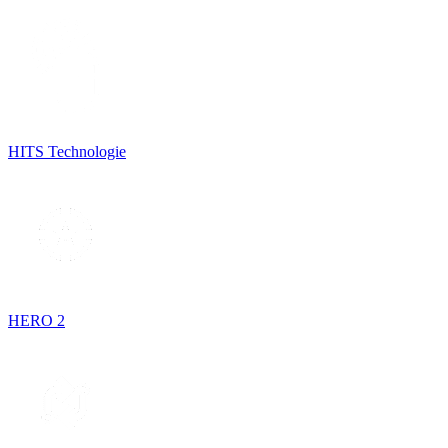
HITS Technologie
HERO 2