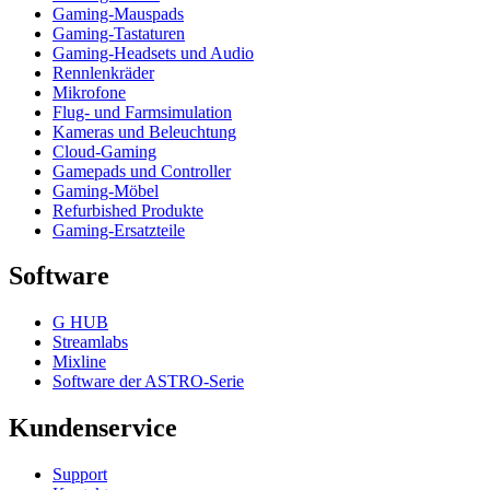
Gaming-Mauspads
Gaming-Tastaturen
Gaming-Headsets und Audio
Rennlenkräder
Mikrofone
Flug- und Farmsimulation
Kameras und Beleuchtung
Cloud-Gaming
Gamepads und Controller
Gaming-Möbel
Refurbished Produkte
Gaming-Ersatzteile
Software
G HUB
Streamlabs
Mixline
Software der ASTRO-Serie
Kundenservice
Support