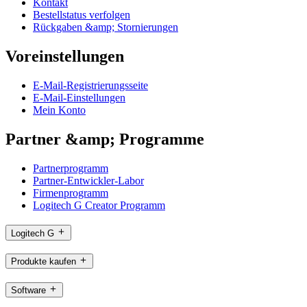
Kontakt
Bestellstatus verfolgen
Rückgaben &amp; Stornierungen
Voreinstellungen
E-Mail-Registrierungsseite
E-Mail-Einstellungen
Mein Konto
Partner &amp; Programme
Partnerprogramm
Partner-Entwickler-Labor
Firmenprogramm
Logitech G Creator Programm
Logitech G
Produkte kaufen
Software