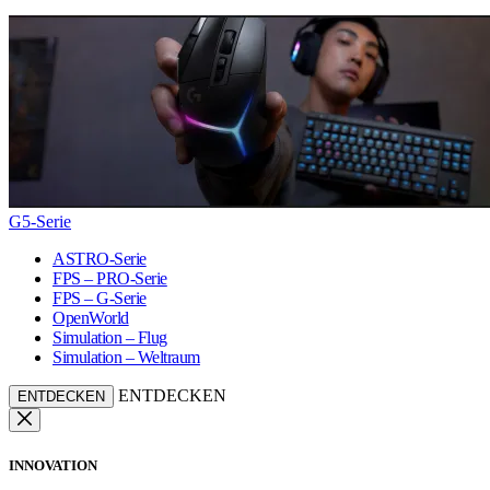
G5-Serie
ASTRO-Serie
FPS – PRO-Serie
FPS – G-Serie
OpenWorld
Simulation – Flug
Simulation – Weltraum
ENTDECKEN
ENTDECKEN
INNOVATION