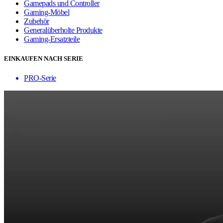
Gamepads und Controller
Gaming-Möbel
Zubehör
Generalüberholte Produkte
Gaming-Ersatzteile
EINKAUFEN NACH SERIE
PRO-Serie