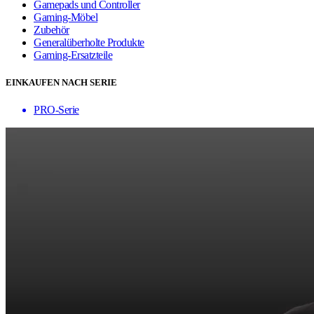
Gamepads und Controller
Gaming-Möbel
Zubehör
Generalüberholte Produkte
Gaming-Ersatzteile
EINKAUFEN NACH SERIE
PRO-Serie