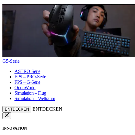
G5-Serie
ASTRO-Serie
FPS – PRO-Serie
FPS – G-Serie
OpenWorld
Simulation – Flug
Simulation – Weltraum
ENTDECKEN
ENTDECKEN
INNOVATION