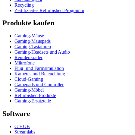
Recycling
Zertifiziertes Refurbished-Programm
Produkte kaufen
Gaming-Mäuse
Gaming-Mauspads
Gaming-Tastaturen
Gaming-Headsets und Audio
Rennlenkräder
Mikrofone
Flug- und Farmsimulation
Kameras und Beleuchtung
Cloud-Gaming
Gamepads und Controller
Gaming-Möbel
Refurbished Produkte
Gaming-Ersatzteile
Software
G HUB
Streamlabs