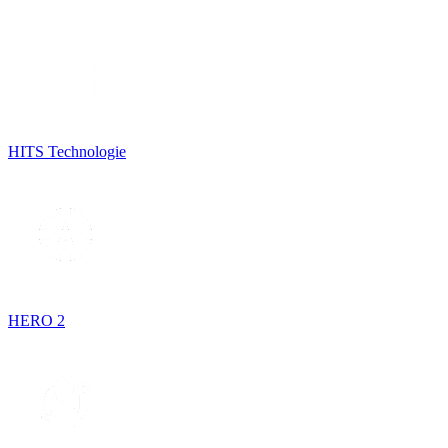
HITS Technologie
HERO 2