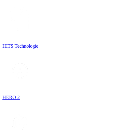
HITS Technologie
HERO 2