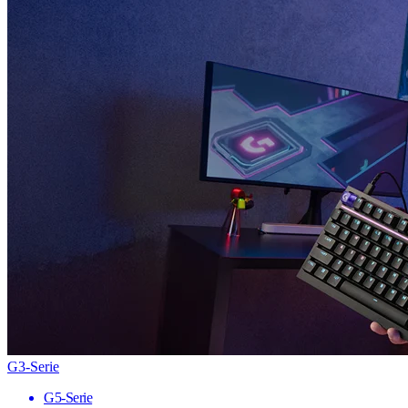
G3-Serie
G5-Serie