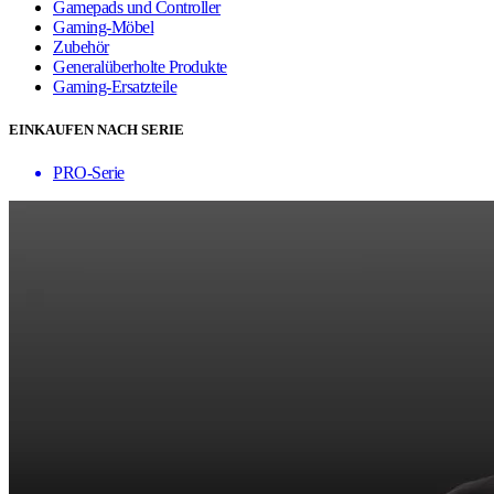
Gamepads und Controller
Gaming-Möbel
Zubehör
Generalüberholte Produkte
Gaming-Ersatzteile
EINKAUFEN NACH SERIE
PRO-Serie