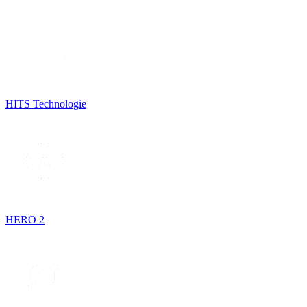
HITS Technologie
HERO 2