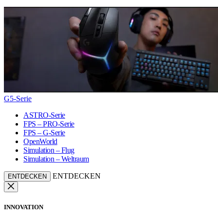
G5-Serie
ASTRO-Serie
FPS – PRO-Serie
FPS – G-Serie
OpenWorld
Simulation – Flug
Simulation – Weltraum
ENTDECKEN
ENTDECKEN
INNOVATION