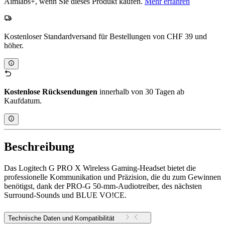
Aimlabs+, wenn Sie dieses Produkt kaufen.
Mehr erfahren
Kostenloser Standardversand für Bestellungen von CHF 39 und
höher.
Kostenlose Rücksendungen
innerhalb von 30 Tagen ab
Kaufdatum.
Beschreibung
Das Logitech G PRO X Wireless Gaming-Headset bietet die
professionelle Kommunikation und Präzision, die du zum Gewinnen
benötigst, dank der PRO-G 50-mm-Audiotreiber, des nächsten
Surround-Sounds und BLUE VO!CE.
Technische Daten und Kompatibilität