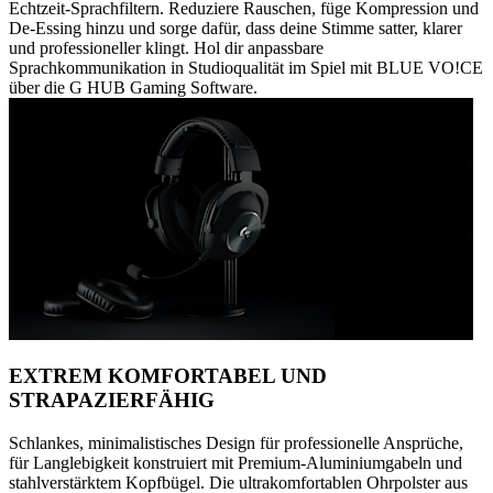
Echtzeit-Sprachfiltern. Reduziere Rauschen, füge Kompression und
De-Essing hinzu und sorge dafür, dass deine Stimme satter, klarer
und professioneller klingt. Hol dir anpassbare
Sprachkommunikation in Studioqualität im Spiel mit BLUE VO!CE
über die G HUB Gaming Software.
EXTREM KOMFORTABEL UND
STRAPAZIERFÄHIG
Schlankes, minimalistisches Design für professionelle Ansprüche,
für Langlebigkeit konstruiert mit Premium-Aluminiumgabeln und
stahlverstärktem Kopfbügel. Die ultrakomfortablen Ohrpolster aus