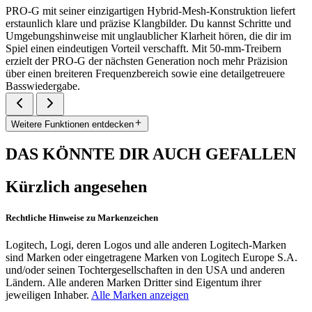
PRO-G mit seiner einzigartigen Hybrid-Mesh-Konstruktion liefert
erstaunlich klare und präzise Klangbilder. Du kannst Schritte und
Umgebungshinweise mit unglaublicher Klarheit hören, die dir im
Spiel einen eindeutigen Vorteil verschafft. Mit 50-mm-Treibern
erzielt der PRO-G der nächsten Generation noch mehr Präzision
über einen breiteren Frequenzbereich sowie eine detailgetreuere
Basswiedergabe.
Weitere Funktionen entdecken
DAS KÖNNTE DIR AUCH GEFALLEN
Kürzlich angesehen
Rechtliche Hinweise zu Markenzeichen
Logitech, Logi, deren Logos und alle anderen Logitech-Marken
sind Marken oder eingetragene Marken von Logitech Europe S.A.
und/oder seinen Tochtergesellschaften in den USA und anderen
Ländern. Alle anderen Marken Dritter sind Eigentum ihrer
jeweiligen Inhaber.
Alle Marken anzeigen