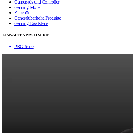
Gamepads und Controller
Gaming-Möbel
Zubehör
Generalüberholte Produkte
Gaming-Ersatzteile
EINKAUFEN NACH SERIE
PRO-Serie