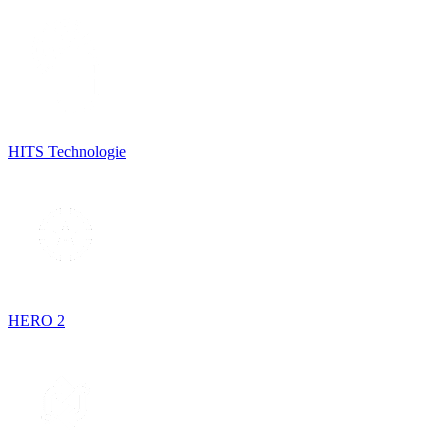
HITS Technologie
HERO 2