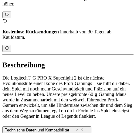
höher.
Kostenlose Rücksendungen
innerhalb von 30 Tagen ab
Kaufdatum.
Beschreibung
Die Logitech® G PRO X Superlight 2 ist die nächste
Evolutionsstufe einer Ikone des Profi-Gamings – sie hilft dir dabei,
dein Spiel mit noch mehr Geschwindigkeit und Präzision auf ein
neues Level zu heben. Unsere preisgekrönte 60-g-Gaming-Maus
wurde in Zusammenarbeit mit den weltweit führenden Profi-
Gamern entwickelt, um alle Hindernisse zwischen dir und dem Sieg
aus dem Weg zu räumen, egal ob du in Fortnite ins Spiel einsteigst
oder den Gegner in League of Legends flankiert.
Technische Daten und Kompatibilität