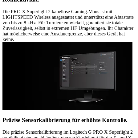
Die PRO X Superlight 2 kabellose Gaming-Maus ist mit
LIGHTSPEED Wireless ausgestattet und unterstützt eine Abtastrate
von bis zu 8 kHz. Für Turniere entwickelt, garantiert sie totale
Zuverlässigkeit, selbst in extremen HF-Umgebungen. Ihr Charakter
hat möglicherweise eine Ausdauergrenze, aber dieses Gerät hat
keine.
Präzise Sensorkalibrierung für erhöhte Kontrolle.
Die präzise Sensorkalibrierung im Logitech G PRO X Superlight 2
ermöglicht eine unabhängige, genaue Einstellung für die X- und Y-