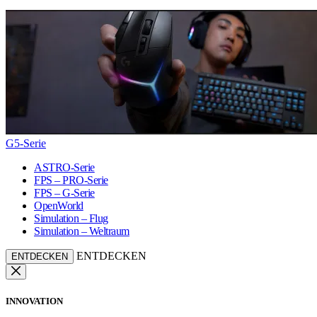
G5-Serie
ASTRO-Serie
FPS – PRO-Serie
FPS – G-Serie
OpenWorld
Simulation – Flug
Simulation – Weltraum
ENTDECKEN
ENTDECKEN
INNOVATION