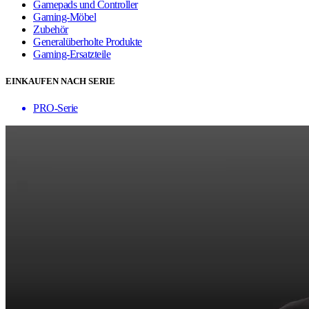
Gamepads und Controller
Gaming-Möbel
Zubehör
Generalüberholte Produkte
Gaming-Ersatzteile
EINKAUFEN NACH SERIE
PRO-Serie