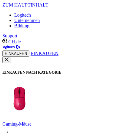
ZUM HAUPTINHALT
Logitech
Unternehmen
Bildung
Support
CH,de
EINKAUFEN
EINKAUFEN
EINKAUFEN NACH KATEGORIE
Gaming-Mäuse