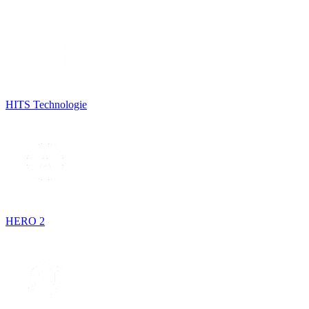
HITS Technologie
HERO 2