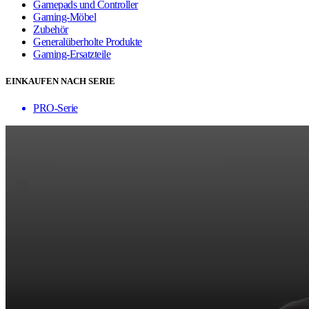
Gamepads und Controller
Gaming-Möbel
Zubehör
Generalüberholte Produkte
Gaming-Ersatzteile
EINKAUFEN NACH SERIE
PRO-Serie