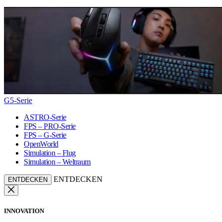
G5-Serie
ASTRO-Serie
FPS – PRO-Serie
FPS – G-Serie
OpenWorld
Simulation – Flug
Simulation – Weltraum
ENTDECKEN
ENTDECKEN
INNOVATION