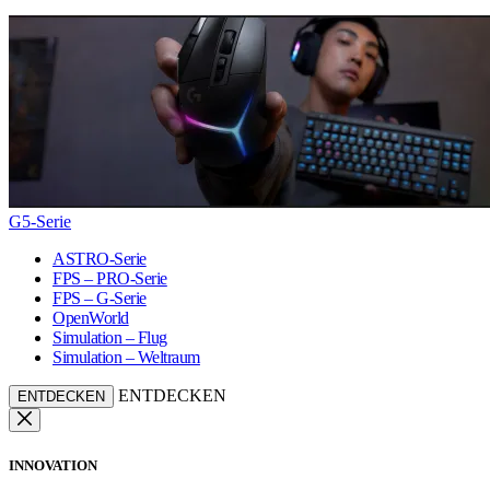
G5-Serie
ASTRO-Serie
FPS – PRO-Serie
FPS – G-Serie
OpenWorld
Simulation – Flug
Simulation – Weltraum
ENTDECKEN
ENTDECKEN
INNOVATION