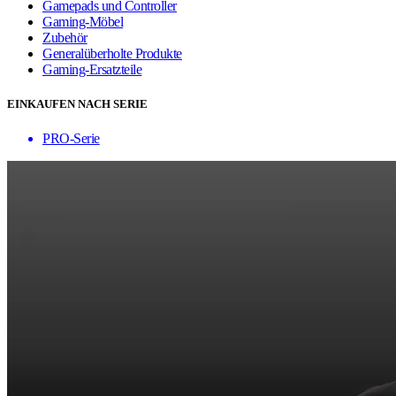
Gamepads und Controller
Gaming-Möbel
Zubehör
Generalüberholte Produkte
Gaming-Ersatzteile
EINKAUFEN NACH SERIE
PRO-Serie