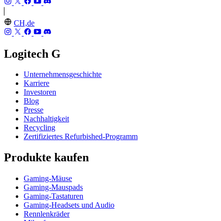
CH,de
Logitech G
Unternehmensgeschichte
Karriere
Investoren
Blog
Presse
Nachhaltigkeit
Recycling
Zertifiziertes Refurbished-Programm
Produkte kaufen
Gaming-Mäuse
Gaming-Mauspads
Gaming-Tastaturen
Gaming-Headsets und Audio
Rennlenkräder