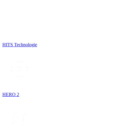
HITS Technologie
HERO 2