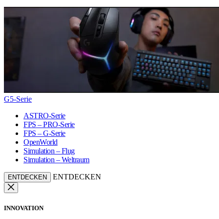
G5-Serie
ASTRO-Serie
FPS – PRO-Serie
FPS – G-Serie
OpenWorld
Simulation – Flug
Simulation – Weltraum
ENTDECKEN
ENTDECKEN
INNOVATION