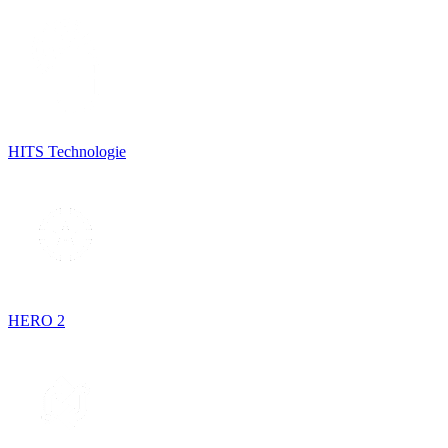
HITS Technologie
HERO 2