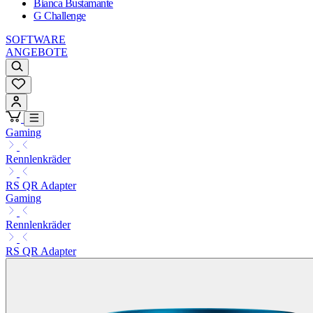
Bianca Bustamante
G Challenge
SOFTWARE
ANGEBOTE
Gaming
Rennlenkräder
RS QR Adapter
Gaming
Rennlenkräder
RS QR Adapter