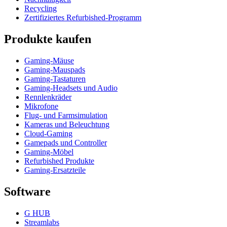
Recycling
Zertifiziertes Refurbished-Programm
Produkte kaufen
Gaming-Mäuse
Gaming-Mauspads
Gaming-Tastaturen
Gaming-Headsets und Audio
Rennlenkräder
Mikrofone
Flug- und Farmsimulation
Kameras und Beleuchtung
Cloud-Gaming
Gamepads und Controller
Gaming-Möbel
Refurbished Produkte
Gaming-Ersatzteile
Software
G HUB
Streamlabs