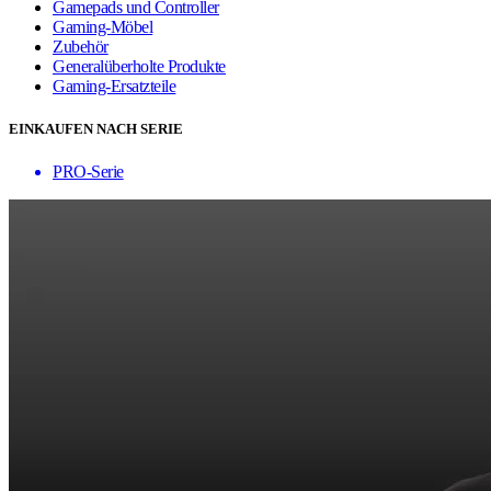
Gamepads und Controller
Gaming-Möbel
Zubehör
Generalüberholte Produkte
Gaming-Ersatzteile
EINKAUFEN NACH SERIE
PRO-Serie