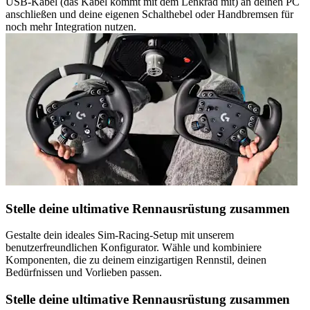
USB-Kabel (das Kabel kommt mit dem Lenkrad mit) an deinen PC
anschließen und deine eigenen Schalthebel oder Handbremsen für
noch mehr Integration nutzen.
Stelle deine ultimative Rennausrüstung zusammen
Gestalte dein ideales Sim-Racing-Setup mit unserem
benutzerfreundlichen Konfigurator. Wähle und kombiniere
Komponenten, die zu deinem einzigartigen Rennstil, deinen
Bedürfnissen und Vorlieben passen.
Stelle deine ultimative Rennausrüstung zusammen