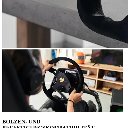
BOLZEN- UND
BEFESTIGUNGSKOMPATIBILITÄT