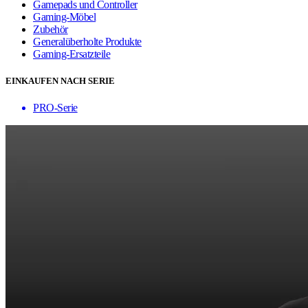
Gamepads und Controller
Gaming-Möbel
Zubehör
Generalüberholte Produkte
Gaming-Ersatzteile
EINKAUFEN NACH SERIE
PRO-Serie