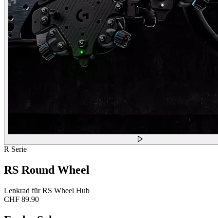
R Serie
RS Round Wheel
Lenkrad für RS Wheel Hub
CHF 89.90