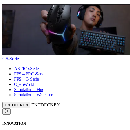
G5-Serie
ASTRO-Serie
FPS – PRO-Serie
FPS – G-Serie
OpenWorld
Simulation – Flug
Simulation – Weltraum
ENTDECKEN
ENTDECKEN
INNOVATION