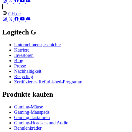
CH,de
Logitech G
Unternehmensgeschichte
Karriere
Investoren
Blog
Presse
Nachhaltigkeit
Recycling
Zertifiziertes Refurbished-Programm
Produkte kaufen
Gaming-Mäuse
Gaming-Mauspads
Gaming-Tastaturen
Gaming-Headsets und Audio
Rennlenkräder