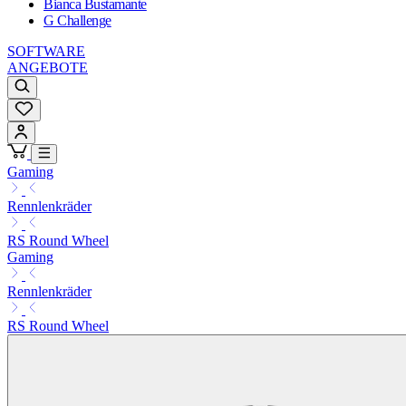
Bianca Bustamante
G Challenge
SOFTWARE
ANGEBOTE
Gaming
Rennlenkräder
RS Round Wheel
Gaming
Rennlenkräder
RS Round Wheel