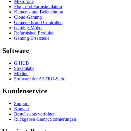
Mikrofone
Flug- und Farmsimulation
Kameras und Beleuchtung
Cloud-Gaming
Gamepads und Controller
Gaming-Möbel
Refurbished Produkte
Gaming-Ersatzteile
Software
G HUB
Streamlabs
Mixline
Software der ASTRO-Serie
Kundenservice
Support
Kontakt
Bestellstatus verfolgen
Rückgaben &amp; Stornierungen