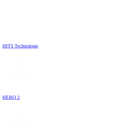
HITS Technologie
HERO 2