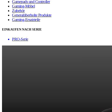
Gamepads und Controller
Gaming-Möbel
Zubehör
Generalüberholte Produkte
Gaming-Ersatzteile
EINKAUFEN NACH SERIE
PRO-Serie