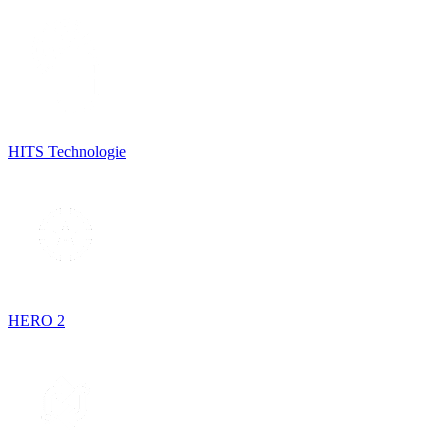
HITS Technologie
HERO 2