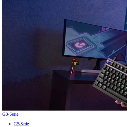
G3-Serie
G5-Serie