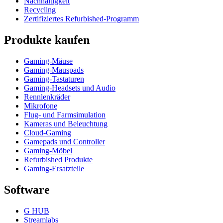
Nachhaltigkeit
Recycling
Zertifiziertes Refurbished-Programm
Produkte kaufen
Gaming-Mäuse
Gaming-Mauspads
Gaming-Tastaturen
Gaming-Headsets und Audio
Rennlenkräder
Mikrofone
Flug- und Farmsimulation
Kameras und Beleuchtung
Cloud-Gaming
Gamepads und Controller
Gaming-Möbel
Refurbished Produkte
Gaming-Ersatzteile
Software
G HUB
Streamlabs