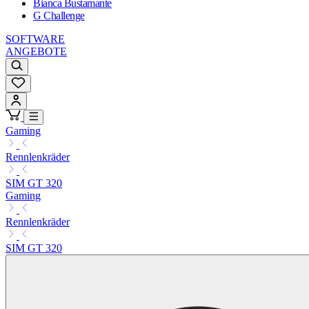
Bianca Bustamante
G Challenge
SOFTWARE
ANGEBOTE
Gaming
Rennlenkräder
SIM GT 320
Gaming
Rennlenkräder
SIM GT 320