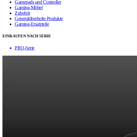
Gamepads und Controller
Gaming-Möbel
Zubehör
Generalüberholte Produkte
Gaming-Ersatzteile
EINKAUFEN NACH SERIE
PRO-Serie