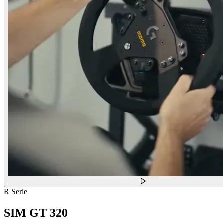
R Serie
SIM GT 320