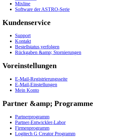
Mixline
Software der ASTRO-Serie
Kundenservice
Support
Kontakt
Bestellstatus verfolgen
Rückgaben &amp; Stornierungen
Voreinstellungen
E-Mail-Registrierungsseite
E-Mail-Einstellungen
Mein Konto
Partner &amp; Programme
Partnerprogramm
Partner-Entwickler-Labor
Firmenprogramm
Logitech G Creator Programm