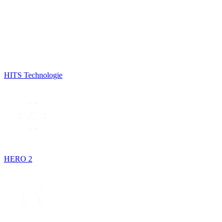
HITS Technologie
HERO 2