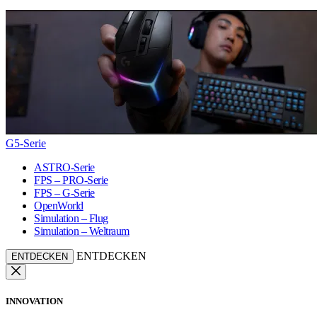
G5-Serie
ASTRO-Serie
FPS – PRO-Serie
FPS – G-Serie
OpenWorld
Simulation – Flug
Simulation – Weltraum
ENTDECKEN
ENTDECKEN
INNOVATION