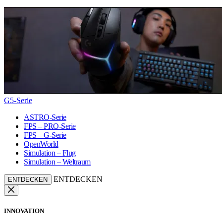
G5-Serie
ASTRO-Serie
FPS – PRO-Serie
FPS – G-Serie
OpenWorld
Simulation – Flug
Simulation – Weltraum
ENTDECKEN
ENTDECKEN
INNOVATION