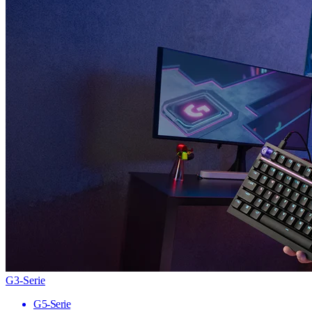
G3-Serie
G5-Serie