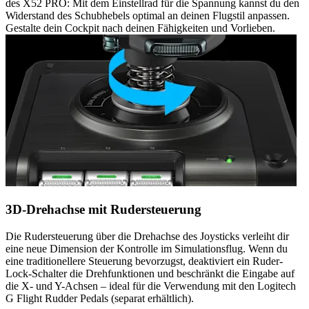
des X52 PRO: Mit dem Einstellrad für die Spannung kannst du den
Widerstand des Schubhebels optimal an deinen Flugstil anpassen.
Gestalte dein Cockpit nach deinen Fähigkeiten und Vorlieben.
3D-Drehachse mit Rudersteuerung
Die Rudersteuerung über die Drehachse des Joysticks verleiht dir
eine neue Dimension der Kontrolle im Simulationsflug. Wenn du
eine traditionellere Steuerung bevorzugst, deaktiviert ein Ruder-
Lock-Schalter die Drehfunktionen und beschränkt die Eingabe auf
die X- und Y-Achsen – ideal für die Verwendung mit den Logitech
G Flight Rudder Pedals (separat erhältlich).