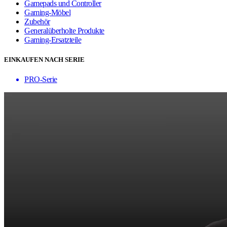
Gamepads und Controller
Gaming-Möbel
Zubehör
Generalüberholte Produkte
Gaming-Ersatzteile
EINKAUFEN NACH SERIE
PRO-Serie