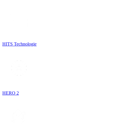
HITS Technologie
HERO 2