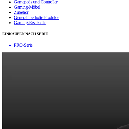
Gamepads und Controller
Gaming-Möbel
Zubehör
Generalüberholte Produkte
Gaming-Ersatzteile
EINKAUFEN NACH SERIE
PRO-Serie