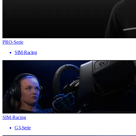
PRO-Serie
SIM-Racing
SIM-Racing
G3-Serie