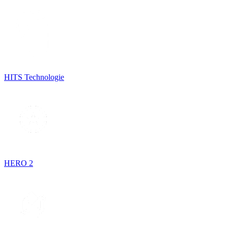
HITS Technologie
HERO 2