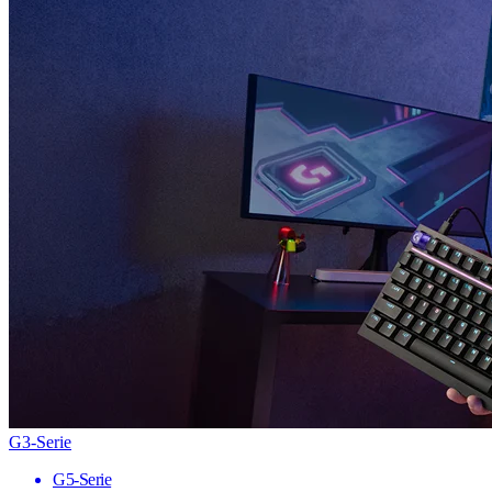
G3-Serie
G5-Serie