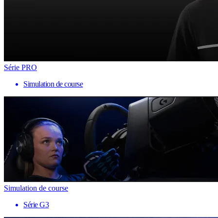
Série PRO
Simulation de course
Simulation de course
Série G3