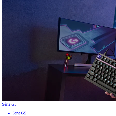
Série G3
Série G5