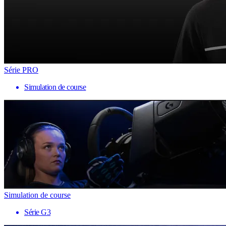
Série PRO
Simulation de course
Simulation de course
Série G3