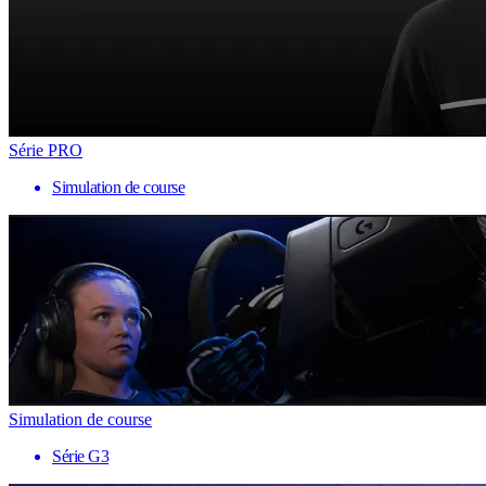
Série PRO
Simulation de course
Simulation de course
Série G3