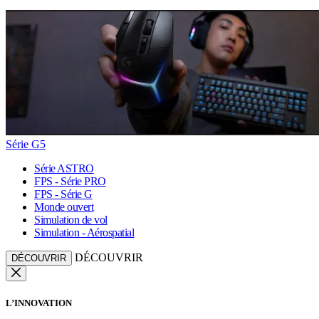
Série G5
Série ASTRO
FPS - Série PRO
FPS - Série G
Monde ouvert
Simulation de vol
Simulation - Aérospatial
DÉCOUVRIR
DÉCOUVRIR
L’INNOVATION