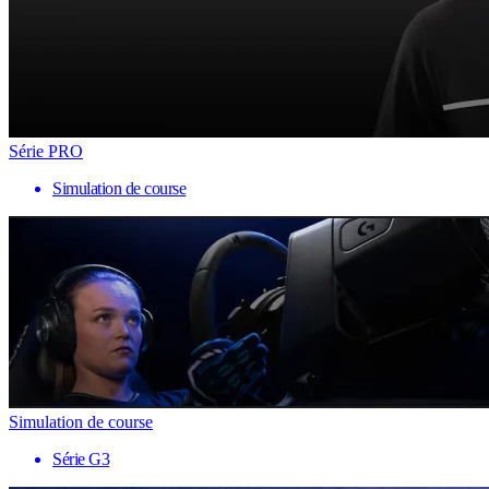
Série PRO
Simulation de course
Simulation de course
Série G3