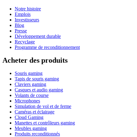
Notre histoire
Emplois
Investisseurs
Blog
Presse
Développement durable
Recyclage
Programme de reconditionnement
Acheter des produits
Souris gaming
Tapis de souris gaming
Claviers gaming
Casques et audio gaming
Volants de course
Microphones
Simulation de vol et de ferme
Caméras et éclairage
Cloud Gaming
Manettes et contrôleurs gaming
Meubles gaming
Produits reconditionnés