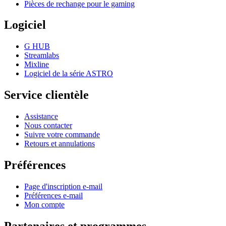
Pièces de rechange pour le gaming
Logiciel
G HUB
Streamlabs
Mixline
Logiciel de la série ASTRO
Service clientèle
Assistance
Nous contacter
Suivre votre commande
Retours et annulations
Préférences
Page d'inscription e-mail
Préférences e-mail
Mon compte
Partenaires et programmes