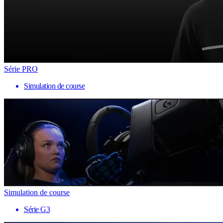
Série PRO
Simulation de course
Simulation de course
Série G3