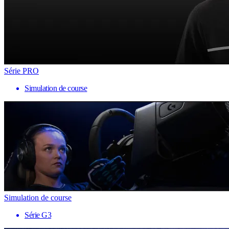
Série PRO
Simulation de course
Simulation de course
Série G3