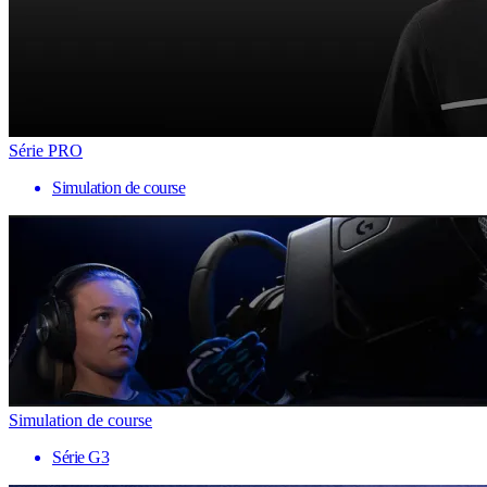
Série PRO
Simulation de course
Simulation de course
Série G3