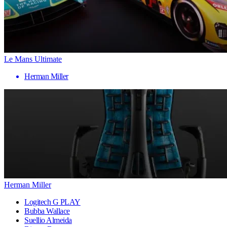
Le Mans Ultimate
Herman Miller
Herman Miller
Logitech G PLAY
Bubba Wallace
Suellio Almeida