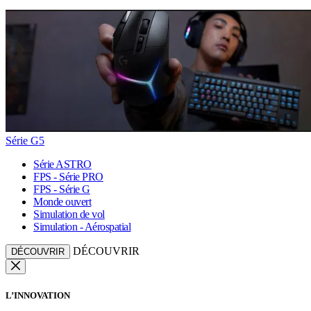
Série G5
Série ASTRO
FPS - Série PRO
FPS - Série G
Monde ouvert
Simulation de vol
Simulation - Aérospatial
DÉCOUVRIR
DÉCOUVRIR
L’INNOVATION