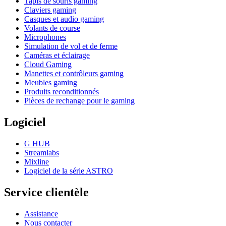
Tapis de souris gaming
Claviers gaming
Casques et audio gaming
Volants de course
Microphones
Simulation de vol et de ferme
Caméras et éclairage
Cloud Gaming
Manettes et contrôleurs gaming
Meubles gaming
Produits reconditionnés
Pièces de rechange pour le gaming
Logiciel
G HUB
Streamlabs
Mixline
Logiciel de la série ASTRO
Service clientèle
Assistance
Nous contacter