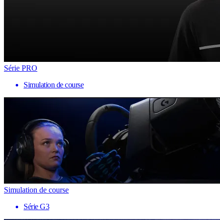
Série PRO
Simulation de course
Simulation de course
Série G3