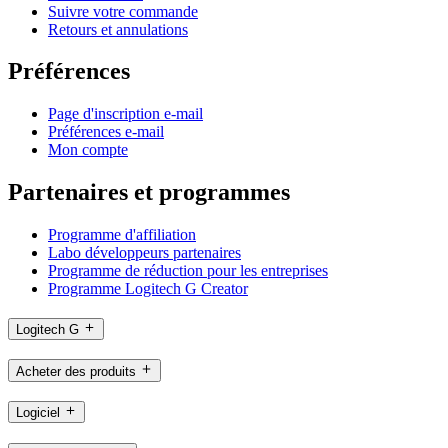
Suivre votre commande
Retours et annulations
Préférences
Page d'inscription e-mail
Préférences e-mail
Mon compte
Partenaires et programmes
Programme d'affiliation
Labo développeurs partenaires
Programme de réduction pour les entreprises
Programme Logitech G Creator
Logitech G
Acheter des produits
Logiciel