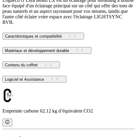
Logitech G Litra Beam LX est un éclairage pour streaming à double
face équipé d'un éclairage principal sur un côté qui offre des tons de
peau naturels et un aspect rayonnant pour vos streams, tandis que
l'autre côté éclaire votre espace avec l'éclairage LIGHTSYNC
RVB.
Caractéristiques et compatibilité
Matériaux et développement durable
Contenu du coffret
Logiciel et Assistance
62.12
Empreinte carbone 62.12 kg d’équivalent CO2