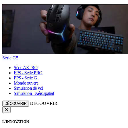
Série G5
Série ASTRO
FPS - Série PRO
FPS - Série G
Monde ouvert
Simulation de vol
Simulation - Aérospatial
DÉCOUVRIR
DÉCOUVRIR
L’INNOVATION