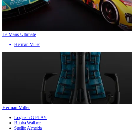
Le Mans Ultimate
Herman Miller
Herman Miller
Logitech G PLAY
Bubba Wallace
Suellio Almeida