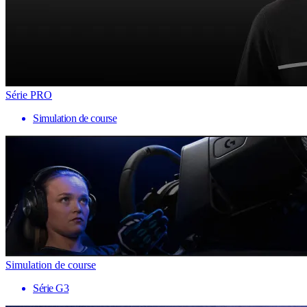
Série PRO
Simulation de course
Simulation de course
Série G3