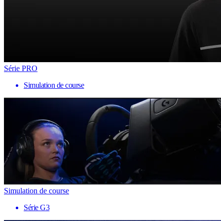
Série PRO
Simulation de course
Simulation de course
Série G3