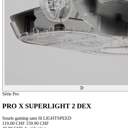
Série Pro
PRO X SUPERLIGHT 2 DEX
Souris gaming sans fil LIGHTSPEED
119.00 CHF
159.90 CHF