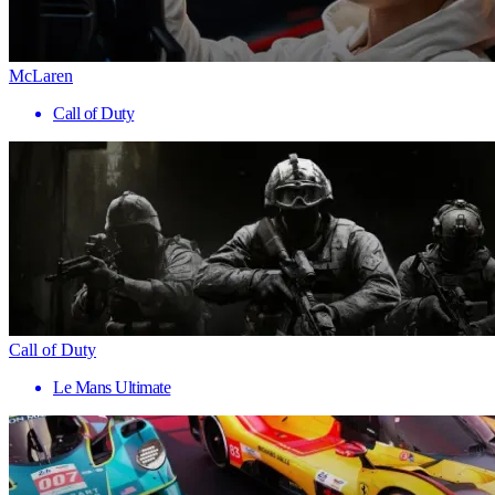
McLaren
Call of Duty
Call of Duty
Le Mans Ultimate