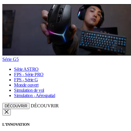
Série G5
Série ASTRO
FPS - Série PRO
FPS - Série G
Monde ouvert
Simulation de vol
Simulation - Aérospatial
DÉCOUVRIR
DÉCOUVRIR
L’INNOVATION