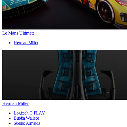
Le Mans Ultimate
Herman Miller
Herman Miller
Logitech G PLAY
Bubba Wallace
Suellio Almeida