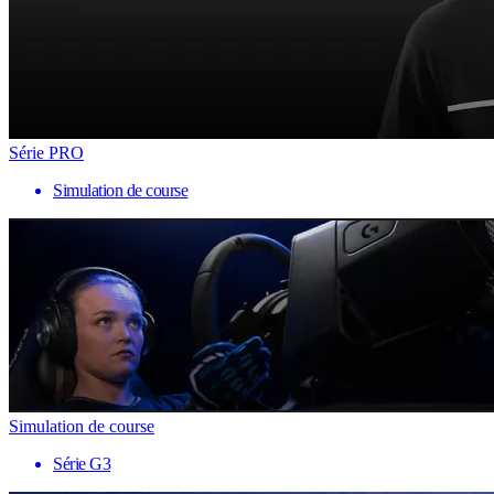
Série PRO
Simulation de course
Simulation de course
Série G3