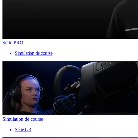
Série PRO
Simulation de course
Simulation de course
Série G3