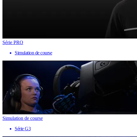
Série PRO
Simulation de course
Simulation de course
Série G3