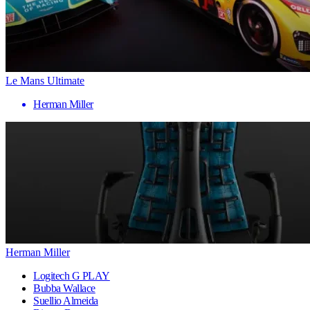
Le Mans Ultimate
Herman Miller
Herman Miller
Logitech G PLAY
Bubba Wallace
Suellio Almeida