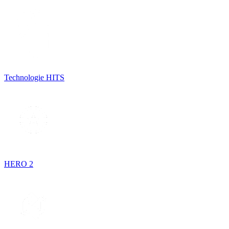
Technologie HITS
HERO 2