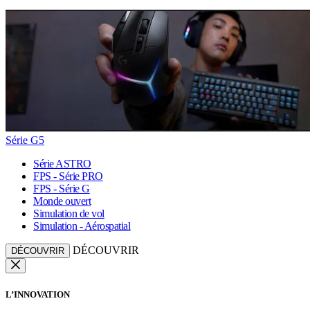
Série G5
Série ASTRO
FPS - Série PRO
FPS - Série G
Monde ouvert
Simulation de vol
Simulation - Aérospatial
DÉCOUVRIR
DÉCOUVRIR
L’INNOVATION