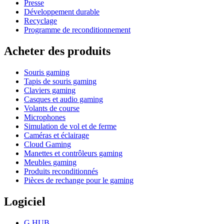
Presse
Développement durable
Recyclage
Programme de reconditionnement
Acheter des produits
Souris gaming
Tapis de souris gaming
Claviers gaming
Casques et audio gaming
Volants de course
Microphones
Simulation de vol et de ferme
Caméras et éclairage
Cloud Gaming
Manettes et contrôleurs gaming
Meubles gaming
Produits reconditionnés
Pièces de rechange pour le gaming
Logiciel
G HUB