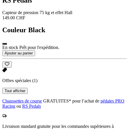
RS Pedals
Capteur de pression 75 kg et effet Hall
149.00 CHF
Couleur
Black
En stock Prêt pour l'expédition.
Ajouter au panier
Offres spéciales
(1)
Tout afficher
Chaussettes de course
GRATUITES* pour l’achat de
pédales PRO
Racing
ou
RS Pedals
Livraison standard gratuite pour les commandes supérieures à