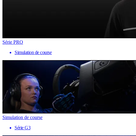
Série PRO
Simulation de course
Simulation de course
Série G3