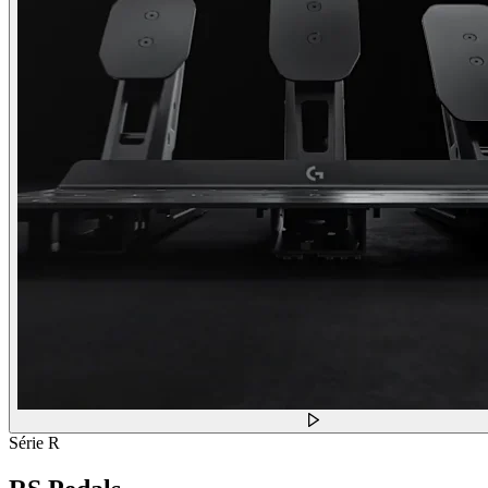
Série R