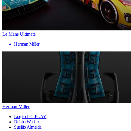
Le Mans Ultimate
Herman Miller
Herman Miller
Logitech G PLAY
Bubba Wallace
Suellio Almeida