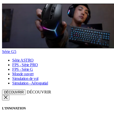
Série G5
Série ASTRO
FPS - Série PRO
FPS - Série G
Monde ouvert
Simulation de vol
Simulation - Aérospatial
DÉCOUVRIR
DÉCOUVRIR
L’INNOVATION