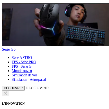
Série G5
Série ASTRO
FPS - Série PRO
FPS - Série G
Monde ouvert
Simulation de vol
Simulation - Aérospatial
DÉCOUVRIR
DÉCOUVRIR
L’INNOVATION