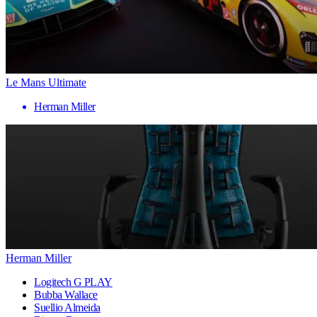
Le Mans Ultimate
Herman Miller
Herman Miller
Logitech G PLAY
Bubba Wallace
Suellio Almeida