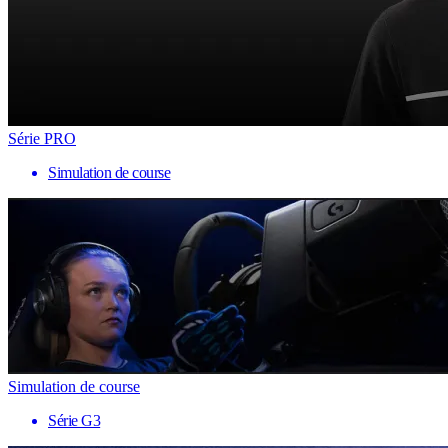
Série PRO
Simulation de course
Simulation de course
Série G3