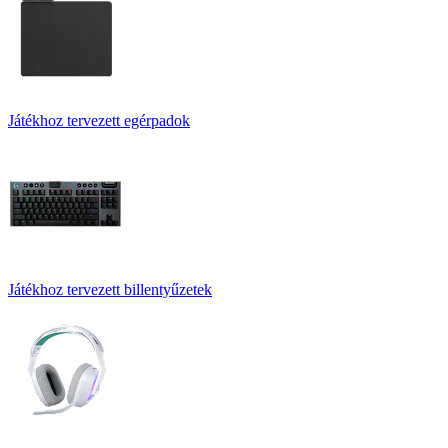
Játékhoz tervezett egérpadok
Játékhoz tervezett billentyűzetek