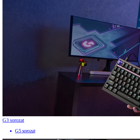
G3 sorozat
G5 sorozat