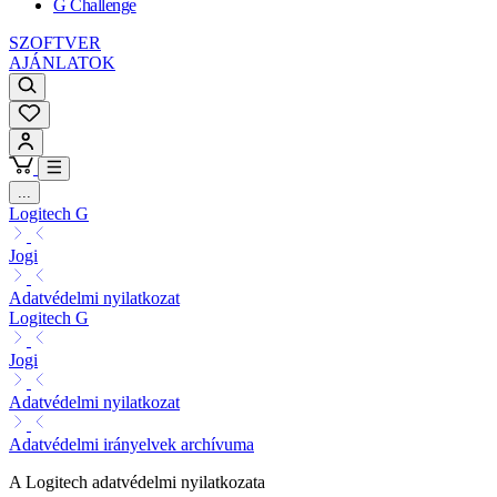
G Challenge
SZOFTVER
AJÁNLATOK
...
Logitech G
Jogi
Adatvédelmi nyilatkozat
Logitech G
Jogi
Adatvédelmi nyilatkozat
Adatvédelmi irányelvek archívuma
A Logitech adatvédelmi nyilatkozata