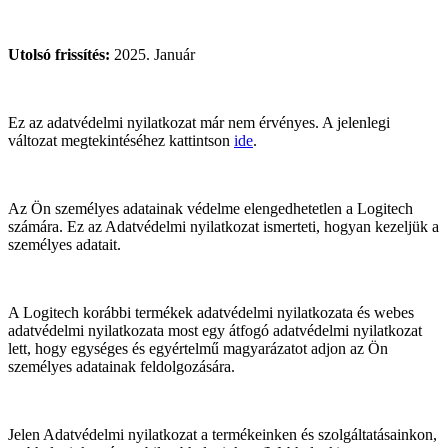
Utolsó frissítés
:
2025. Január
Ez az adatvédelmi nyilatkozat már nem érvényes. A jelenlegi
változat megtekintéséhez kattintson
ide
.
Az Ön személyes adatainak védelme elengedhetetlen a Logitech
számára. Ez az Adatvédelmi nyilatkozat ismerteti, hogyan kezeljük a
személyes adatait.
A Logitech korábbi termékek adatvédelmi nyilatkozata és webes
adatvédelmi nyilatkozata most egy átfogó adatvédelmi nyilatkozat
lett, hogy egységes és egyértelmű magyarázatot adjon az Ön
személyes adatainak feldolgozására.
Jelen Adatvédelmi nyilatkozat a termékeinken és szolgáltatásainkon,