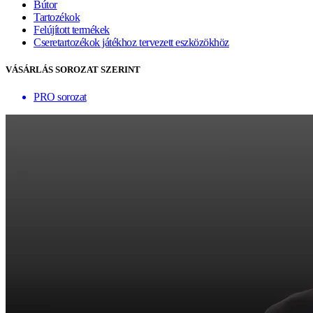
Bútor
Tartozékok
Felújított termékek
Cseretartozékok játékhoz tervezett eszközökhöz
VÁSÁRLÁS SOROZAT SZERINT
PRO sorozat