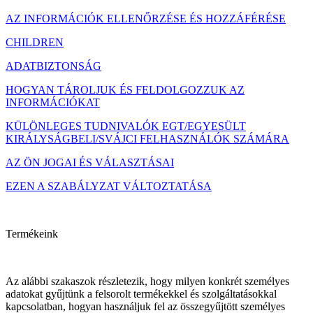
AZ INFORMÁCIÓK ELLENŐRZÉSE ÉS HOZZÁFÉRÉSE
CHILDREN
ADATBIZTONSÁG
HOGYAN TÁROLJUK ÉS FELDOLGOZZUK AZ
INFORMÁCIÓKAT
KÜLÖNLEGES TUDNIVALÓK EGT/EGYESÜLT
KIRÁLYSÁGBELI/SVÁJCI FELHASZNÁLÓK SZÁMÁRA
AZ ÖN JOGAI ÉS VÁLASZTÁSAI
EZEN A SZABÁLYZAT VÁLTOZTATÁSA
Termékeink
Az alábbi szakaszok részletezik, hogy milyen konkrét személyes
adatokat gyűjtünk a felsorolt termékekkel és szolgáltatásokkal
kapcsolatban, hogyan használjuk fel az összegyűjtött személyes