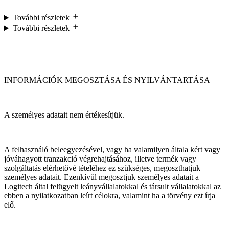
További részletek
További részletek
INFORMÁCIÓK MEGOSZTÁSA ÉS NYILVÁNTARTÁSA
A személyes adatait nem értékesítjük.
A felhasználó beleegyezésével, vagy ha valamilyen általa kért vagy
jóváhagyott tranzakció végrehajtásához, illetve termék vagy
szolgáltatás elérhetővé tételéhez ez szükséges, megoszthatjuk
személyes adatait. Ezenkívül megosztjuk személyes adatait a
Logitech által felügyelt leányvállalatokkal és társult vállalatokkal az
ebben a nyilatkozatban leírt célokra, valamint ha a törvény ezt írja
elő.