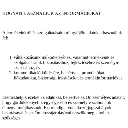
HOGYAN HASZNÁLJUK AZ INFORMÁCIÓKAT
A termékeinkről és szolgáltatásainkról gyűjtött adatokat használjuk
fel:
vállalkozásunk működtetéséhez, valamint termékeink és
szolgáltatásaink biztosításához, fejlesztéséhez és személyre
szabásához, és
kommunikáció küldésére, beleértve a promóciókat,
fiókadatokat, biztonsági frissítéseket és termékinformációkat.
Elemezhetjük ezeket az adatokat, beleértve az Ön személyes adatait,
hogy gördülékenyebb, egységesebb és személyre szabottabb
élményt nyújthassunk. Ezt mindig a vonatkozó jogszabályok
betartásával és az Ön hozzájárulásával tesszük meg, ahol ez
szükséges.