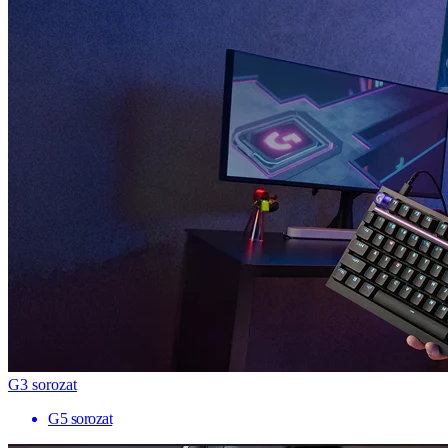
G3 sorozat
G5 sorozat