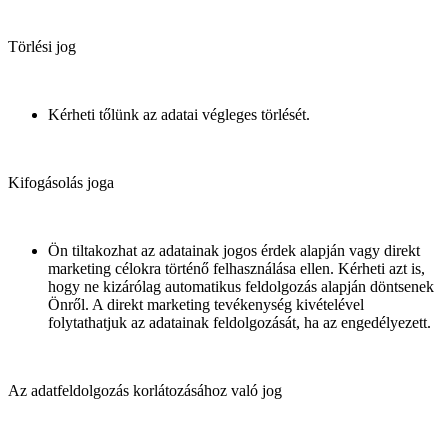
Törlési jog
Kérheti tőlünk az adatai végleges törlését.
Kifogásolás joga
Ön tiltakozhat az adatainak jogos érdek alapján vagy direkt
marketing célokra történő felhasználása ellen. Kérheti azt is,
hogy ne kizárólag automatikus feldolgozás alapján döntsenek
Önről. A direkt marketing tevékenység kivételével
folytathatjuk az adatainak feldolgozását, ha az engedélyezett.
Az adatfeldolgozás korlátozásához való jog