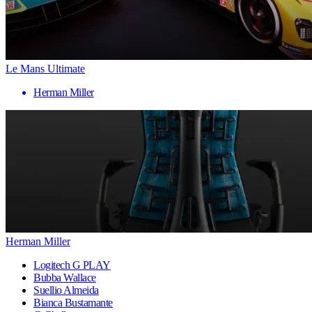
Le Mans Ultimate
Herman Miller
Herman Miller
Logitech G PLAY
Bubba Wallace
Suellio Almeida
Bianca Bustamante