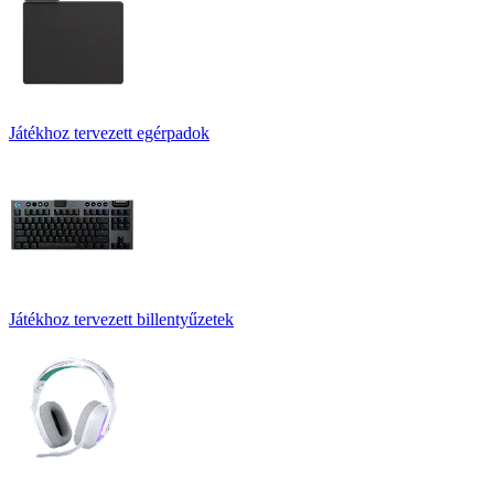
Játékhoz tervezett egérpadok
Játékhoz tervezett billentyűzetek