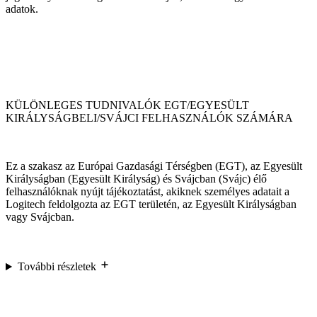
adatok.
KÜLÖNLEGES TUDNIVALÓK EGT/EGYESÜLT
KIRÁLYSÁGBELI/SVÁJCI FELHASZNÁLÓK SZÁMÁRA
Ez a szakasz az Európai Gazdasági Térségben (EGT), az Egyesült
Királyságban (Egyesült Királyság) és Svájcban (Svájc) élő
felhasználóknak nyújt tájékoztatást, akiknek személyes adatait a
Logitech feldolgozta az EGT területén, az Egyesült Királyságban
vagy Svájcban.
További részletek