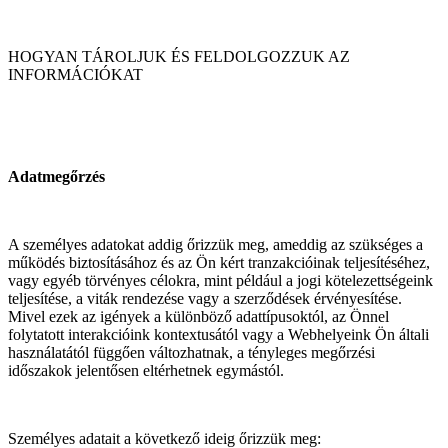
HOGYAN TÁROLJUK ÉS FELDOLGOZZUK AZ
INFORMÁCIÓKAT
Adatmegőrzés
A személyes adatokat addig őrizzük meg, ameddig az szükséges a
működés biztosításához és az Ön kért tranzakcióinak teljesítéséhez,
vagy egyéb törvényes célokra, mint például a jogi kötelezettségeink
teljesítése, a viták rendezése vagy a szerződések érvényesítése.
Mivel ezek az igények a különböző adattípusoktól, az Önnel
folytatott interakcióink kontextusától vagy a Webhelyeink Ön általi
használatától függően változhatnak, a tényleges megőrzési
időszakok jelentősen eltérhetnek egymástól.
Személyes adatait a következő ideig őrizzük meg: