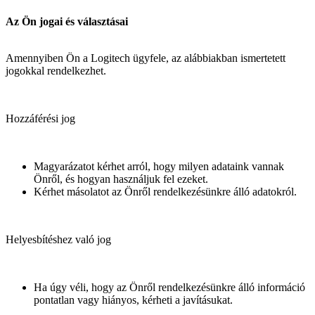
Az Ön jogai és választásai
Amennyiben Ön a Logitech ügyfele, az alábbiakban ismertetett
jogokkal rendelkezhet.
Hozzáférési jog
Magyarázatot kérhet arról, hogy milyen adataink vannak
Önről, és hogyan használjuk fel ezeket.
Kérhet másolatot az Önről rendelkezésünkre álló adatokról.
Helyesbítéshez való jog
Ha úgy véli, hogy az Önről rendelkezésünkre álló információ
pontatlan vagy hiányos, kérheti a javításukat.