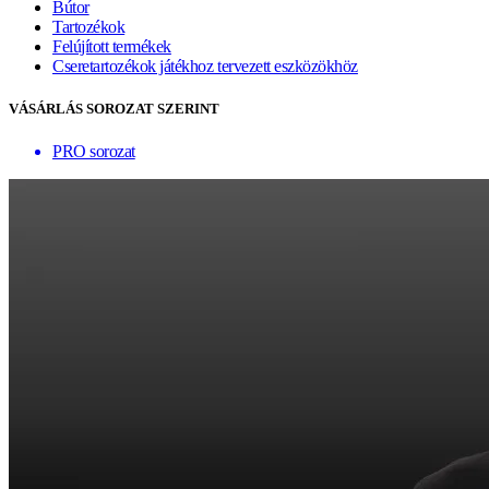
Bútor
Tartozékok
Felújított termékek
Cseretartozékok játékhoz tervezett eszközökhöz
VÁSÁRLÁS SOROZAT SZERINT
PRO sorozat