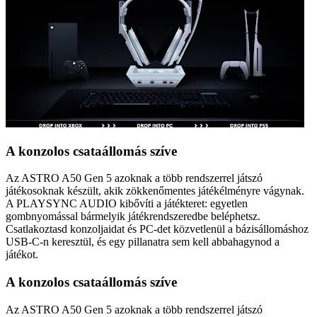
A konzolos csataállomás szíve
Az ASTRO A50 Gen 5 azoknak a több rendszerrel játszó
játékosoknak készült, akik zökkenőmentes játékélményre vágynak.
A PLAYSYNC AUDIO kibővíti a játékteret: egyetlen
gombnyomással bármelyik játékrendszeredbe beléphetsz.
Csatlakoztasd konzoljaidat és PC-det közvetlenül a bázisállomáshoz
USB-C-n keresztül, és egy pillanatra sem kell abbahagynod a
játékot.
A konzolos csataállomás szíve
Az ASTRO A50 Gen 5 azoknak a több rendszerrel játszó