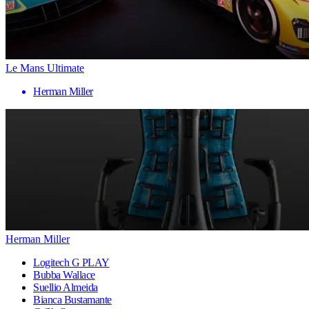
Le Mans Ultimate
Herman Miller
Herman Miller
Logitech G PLAY
Bubba Wallace
Suellio Almeida
Bianca Bustamante