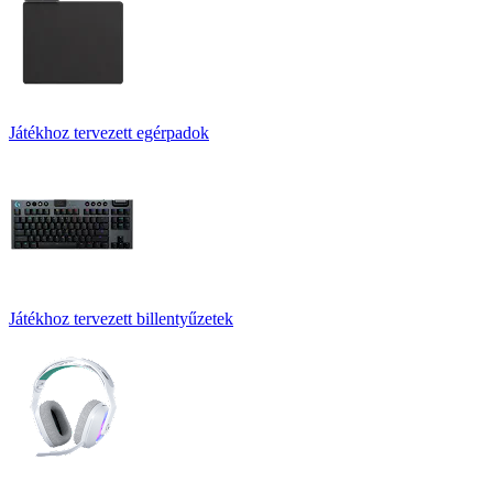
Játékhoz tervezett egérpadok
Játékhoz tervezett billentyűzetek