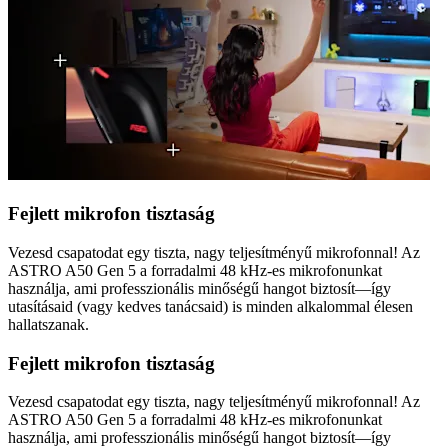
Fejlett mikrofon tisztaság
Vezesd csapatodat egy tiszta, nagy teljesítményű mikrofonnal! Az
ASTRO A50 Gen 5 a forradalmi 48 kHz-es mikrofonunkat
használja, ami professzionális minőségű hangot biztosít—így
utasításaid (vagy kedves tanácsaid) is minden alkalommal élesen
hallatszanak.
Fejlett mikrofon tisztaság
Vezesd csapatodat egy tiszta, nagy teljesítményű mikrofonnal! Az
ASTRO A50 Gen 5 a forradalmi 48 kHz-es mikrofonunkat
használja, ami professzionális minőségű hangot biztosít—így