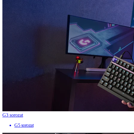
G3 sorozat
G5 sorozat