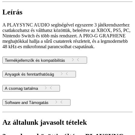
Leírás
A PLAYSYNC AUDIO segítségével egyszerre 3 játékrendszerhez
csatlakozhatsz és válthatsz közöttük, beleértve az XBOX, PS5, PC,
Nintendo Switch és több más rendszert. A PRO-G GRAPHENE
meghajtókkal hallja a sűrű csataterek részleteit, és a legmodernebb
48 kHz-es mikrofonnal parancsolhat csapatának.
Termékjellemzők és kompatibilitás
Anyagok és fenntarthatóság
A csomag tartalma
Software and Támogatás
Az általunk javasolt tételek