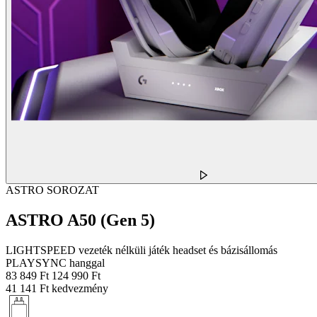
ASTRO SOROZAT
ASTRO A50 (Gen 5)
LIGHTSPEED vezeték nélküli játék headset és bázisállomás
PLAYSYNC hanggal
83 849 Ft
124 990 Ft
41 141 Ft kedvezmény