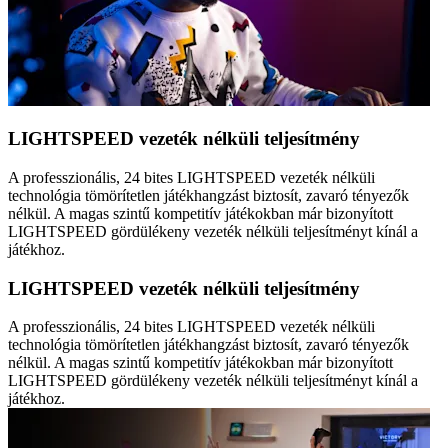
LIGHTSPEED vezeték nélküli teljesítmény
A professzionális, 24 bites LIGHTSPEED vezeték nélküli
technológia tömörítetlen játékhangzást biztosít, zavaró tényezők
nélkül. A magas szintű kompetitív játékokban már bizonyított
LIGHTSPEED gördülékeny vezeték nélküli teljesítményt kínál a
játékhoz.
LIGHTSPEED vezeték nélküli teljesítmény
A professzionális, 24 bites LIGHTSPEED vezeték nélküli
technológia tömörítetlen játékhangzást biztosít, zavaró tényezők
nélkül. A magas szintű kompetitív játékokban már bizonyított
LIGHTSPEED gördülékeny vezeték nélküli teljesítményt kínál a
játékhoz.