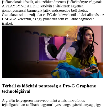
játékosoknak készült, akik zökkenőmentes játékélményre vágynak.
A PLAYSYNC AUDIO kibővíti a játékteret: egyetlen
gombnyomással bármelyik játékrendszeredbe beléphetsz.
Csatlakoztasd konzoljaidat és PC-det közvetlenül a bázisállomáshoz
USB-C-n keresztül, és egy pillanatra sem kell abbahagynod a
játékot.
Térbeli és időzítési pontosság a Pro-G Graphene
technológiával
A grafén lényegesen merevebb, mint a más mikrofonos
fejhallgatókban található hagyományos hangsugárzók anyaga, így