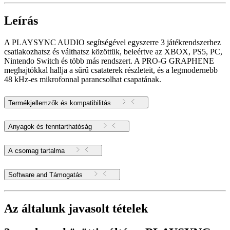
Leírás
A PLAYSYNC AUDIO segítségével egyszerre 3 játékrendszerhez
csatlakozhatsz és válthatsz közöttük, beleértve az XBOX, PS5, PC,
Nintendo Switch és több más rendszert. A PRO-G GRAPHENE
meghajtókkal hallja a sűrű csataterek részleteit, és a legmodernebb
48 kHz-es mikrofonnal parancsolhat csapatának.
Termékjellemzők és kompatibilitás
Anyagok és fenntarthatóság
A csomag tartalma
Software and Támogatás
Az általunk javasolt tételek