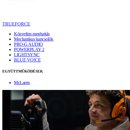
TRUEFORCE
Közvetlen meghajtás
Mechanikus kapcsolók
PRO-G AUDIO
POWERPLAY 2
LIGHTSYNC
BLUE VO!CE
EGYÜTTMŰKÖDÉSEK
McLaren