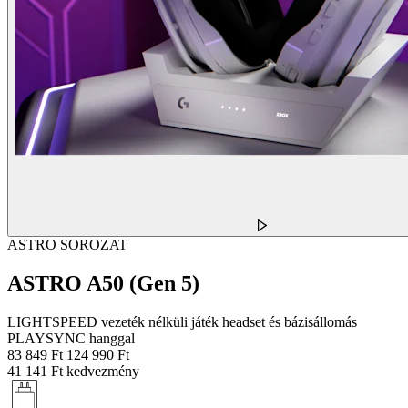
ASTRO SOROZAT
ASTRO A50 (Gen 5)
LIGHTSPEED vezeték nélküli játék headset és bázisállomás
PLAYSYNC hanggal
83 849 Ft
124 990 Ft
41 141 Ft kedvezmény