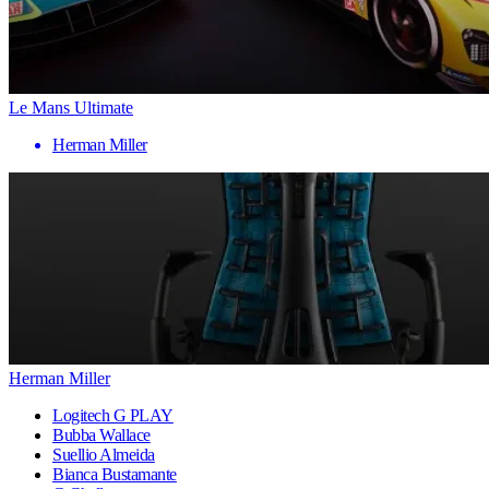
Le Mans Ultimate
Herman Miller
Herman Miller
Logitech G PLAY
Bubba Wallace
Suellio Almeida
Bianca Bustamante