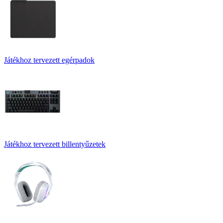
Játékhoz tervezett egérpadok
Játékhoz tervezett billentyűzetek