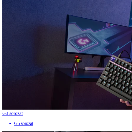
G3 sorozat
G5 sorozat