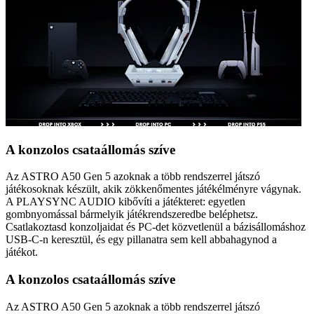
A konzolos csataállomás szíve
Az ASTRO A50 Gen 5 azoknak a több rendszerrel játszó
játékosoknak készült, akik zökkenőmentes játékélményre vágynak.
A PLAYSYNC AUDIO kibővíti a játékteret: egyetlen
gombnyomással bármelyik játékrendszeredbe beléphetsz.
Csatlakoztasd konzoljaidat és PC-det közvetlenül a bázisállomáshoz
USB-C-n keresztül, és egy pillanatra sem kell abbahagynod a
játékot.
A konzolos csataállomás szíve
Az ASTRO A50 Gen 5 azoknak a több rendszerrel játszó