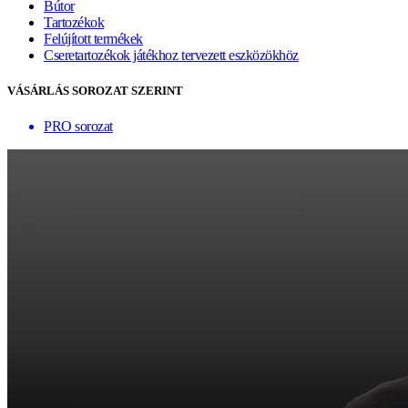
Bútor
Tartozékok
Felújított termékek
Cseretartozékok játékhoz tervezett eszközökhöz
VÁSÁRLÁS SOROZAT SZERINT
PRO sorozat