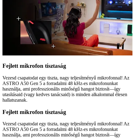
Fejlett mikrofon tisztaság
Vezesd csapatodat egy tiszta, nagy teljesítményű mikrofonnal! Az
ASTRO A50 Gen 5 a forradalmi 48 kHz-es mikrofonunkat
használja, ami professzionális minőségű hangot biztosít—így
utasításaid (vagy kedves tanácsaid) is minden alkalommal élesen
hallatszanak.
Fejlett mikrofon tisztaság
Vezesd csapatodat egy tiszta, nagy teljesítményű mikrofonnal! Az
ASTRO A50 Gen 5 a forradalmi 48 kHz-es mikrofonunkat
használja, ami professzionális minőségű hangot biztosít—így