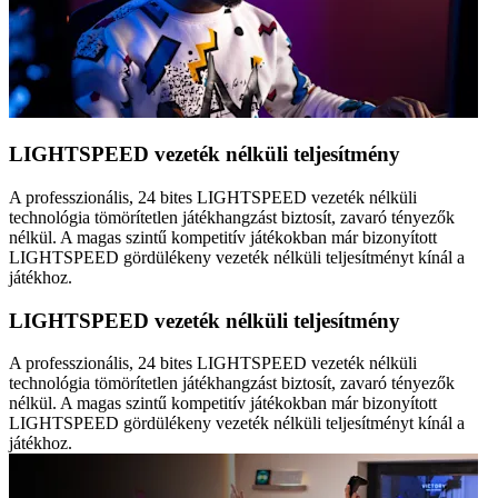
LIGHTSPEED vezeték nélküli teljesítmény
A professzionális, 24 bites LIGHTSPEED vezeték nélküli
technológia tömörítetlen játékhangzást biztosít, zavaró tényezők
nélkül. A magas szintű kompetitív játékokban már bizonyított
LIGHTSPEED gördülékeny vezeték nélküli teljesítményt kínál a
játékhoz.
LIGHTSPEED vezeték nélküli teljesítmény
A professzionális, 24 bites LIGHTSPEED vezeték nélküli
technológia tömörítetlen játékhangzást biztosít, zavaró tényezők
nélkül. A magas szintű kompetitív játékokban már bizonyított
LIGHTSPEED gördülékeny vezeték nélküli teljesítményt kínál a
játékhoz.