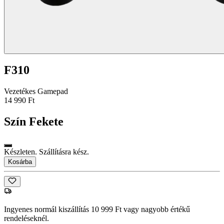
F310
Vezetékes Gamepad
14 990 Ft
Szín
Fekete
Készleten. Szállításra kész.
Kosárba
Ingyenes normál kiszállítás 10 999 Ft vagy nagyobb értékű
rendeléseknél.