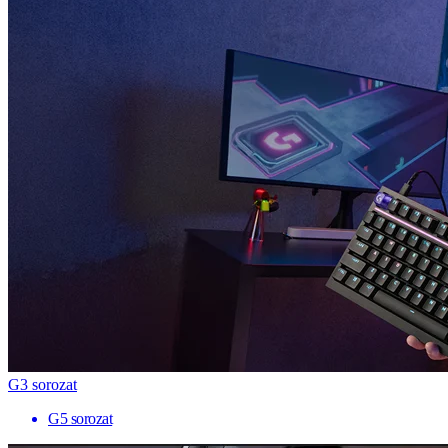
G3 sorozat
G5 sorozat