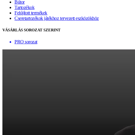
Bútor
Tartozékok
Felújított termékek
Cseretartozékok játékhoz tervezett eszközökhöz
VÁSÁRLÁS SOROZAT SZERINT
PRO sorozat