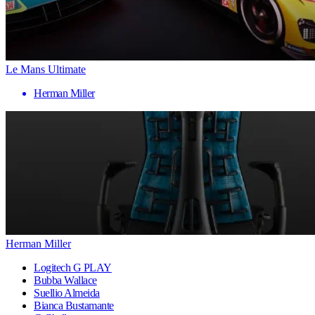
Le Mans Ultimate
Herman Miller
Herman Miller
Logitech G PLAY
Bubba Wallace
Suellio Almeida
Bianca Bustamante