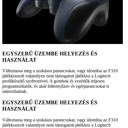
EGYSZERŰ ÜZEMBE HELYEZÉS ÉS
HASZNÁLAT
Változtassa meg a szokásos parancsokat, vagy idomítsa az F310
játékkonzolt valamilyen nem támogatott játékhoz a Logitech
profilkészítő szoftverével. A gombok és vezérlők teljesen
programozhatók, és akár billentyűzet- és egérparancsokat is
utánozhatnak.
EGYSZERŰ ÜZEMBE HELYEZÉS ÉS
HASZNÁLAT
Változtassa meg a szokásos parancsokat, vagy idomítsa az F310
játékkonzolt valamilyen nem támogatott játékhoz a Logitech