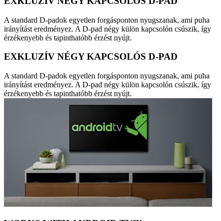
EXKLUZÍV NÉGY KAPCSOLÓS D-PAD
A standard D-padok egyetlen forgásponton nyugszanak, ami puha
irányítást eredményez. A D-pad négy külön kapcsolón csúszik, így
érzékenyebb és tapinthatóbb érzést nyújt.
EXKLUZÍV NÉGY KAPCSOLÓS D-PAD
A standard D-padok egyetlen forgásponton nyugszanak, ami puha
irányítást eredményez. A D-pad négy külön kapcsolón csúszik, így
érzékenyebb és tapinthatóbb érzést nyújt.