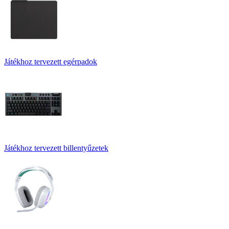
Játékhoz tervezett egérpadok
Játékhoz tervezett billentyűzetek