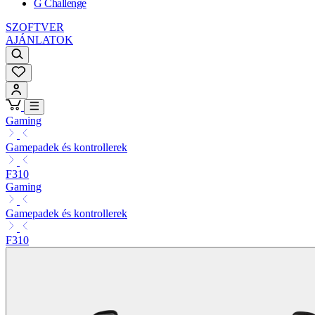
G Challenge
SZOFTVER
AJÁNLATOK
Gaming
Gamepadek és kontrollerek
F310
Gaming
Gamepadek és kontrollerek
F310