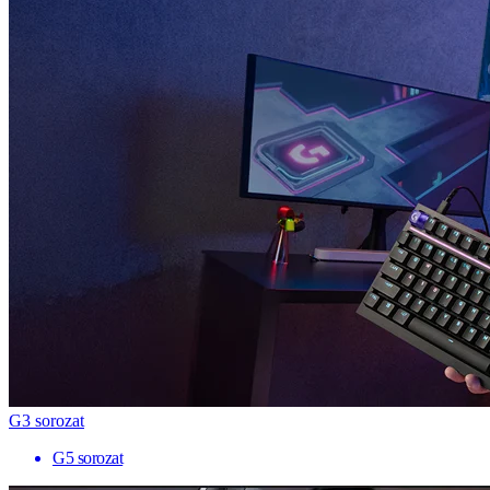
G3 sorozat
G5 sorozat