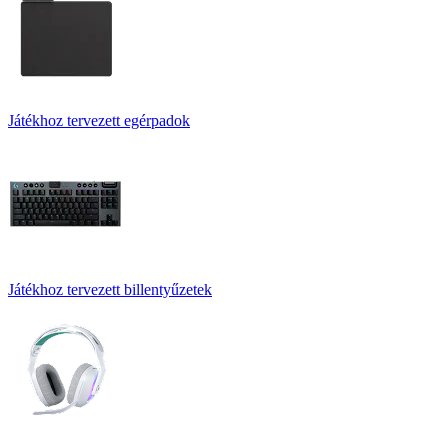
Játékhoz tervezett egérpadok
Játékhoz tervezett billentyűzetek