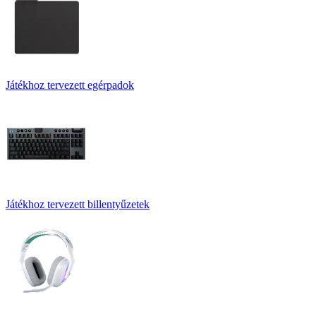
Játékhoz tervezett egérpadok
Játékhoz tervezett billentyűzetek