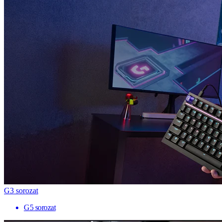
G3 sorozat
G5 sorozat