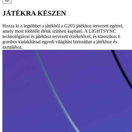
JÁTÉKRA KÉSZEN
Hozza ki a legtöbbet a játékból a G203 játékhoz tervezett egérrel,
amely most többféle élénk színben kapható. A LIGHTSYNC
technológiával és játékhoz tervezett érzékelővel, és klasszikus 6
gombos kialakítással egyedi világítást biztosíthat a játékhoz és
asztalához.