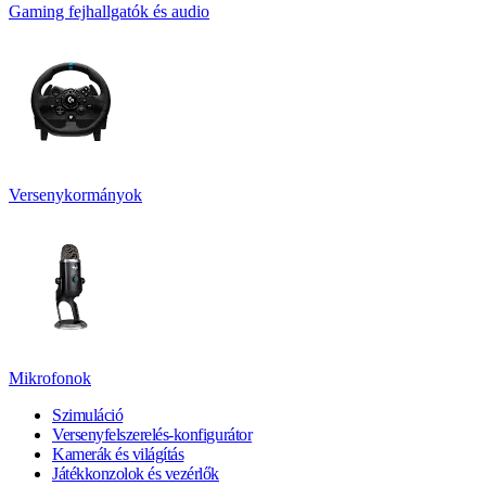
Gaming fejhallgatók és audio
Versenykormányok
Mikrofonok
Szimuláció
Versenyfelszerelés-konfigurátor
Kamerák és világítás
Játékkonzolok és vezérlők