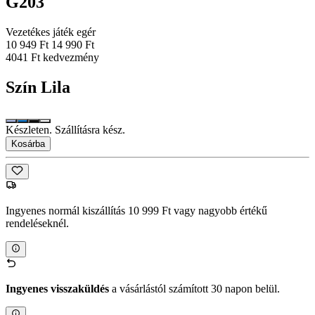
G203
Vezetékes játék egér
10 949 Ft
14 990 Ft
4041 Ft kedvezmény
Szín
Lila
Készleten. Szállításra kész.
Kosárba
Ingyenes normál kiszállítás 10 999 Ft vagy nagyobb értékű
rendeléseknél.
Ingyenes visszaküldés
a vásárlástól számított 30 napon belül.