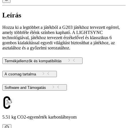
Leírás
Hozza ki a legtöbbet a játékból a G203 játékhoz tervezett egérrel,
amely többféle élénk színben kapható. A LIGHTSYNC
technológiával, játékhoz tervezett érzékelővel és klasszikus 6
gombos kialakítással egyedi világítást biztosíthat a játékhoz, az
asztalához és a győzelmi sorozatához.
Termékjellemzők és kompatibilitás
A csomag tartalma
Software and Támogatás
5.51
5.51 kg CO2-egyenérték karbonlábnyom