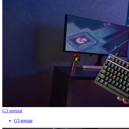
G3 sorozat
G5 sorozat