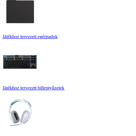
Játékhoz tervezett egérpadok
Játékhoz tervezett billentyűzetek