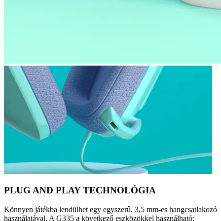
PLUG AND PLAY TECHNOLÓGIA
Könnyen játékba lendülhet egy egyszerű, 3,5 mm-es hangcsatlakozó
használatával. A G335 a következő eszközökkel használható: