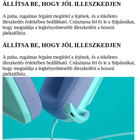
ÁLLÍTSA BE, HOGY JÓL ILLESZKEDJEN
A puha, rugalmas fejpánt megfelel a fejének, és a tökéletes
illeszkedés érdekében beállítható. Csúsztassa fel és le a fülpárnákat,
hogy megtalálja a legkényelmesebb illeszkedést a hosszú
játékidőhöz.
ÁLLÍTSA BE, HOGY JÓL ILLESZKEDJEN
A puha, rugalmas fejpánt megfelel a fejének, és a tökéletes
illeszkedés érdekében beállítható. Csúsztassa fel és le a fülpárnákat,
hogy megtalálja a legkényelmesebb illeszkedést a hosszú
játékidőhöz.