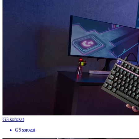
G3 sorozat
G5 sorozat