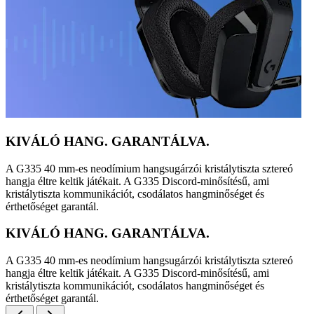
KIVÁLÓ HANG. GARANTÁLVA.
A G335 40 mm-es neodímium hangsugárzói kristálytiszta sztereó
hangja éltre keltik játékait. A G335 Discord-minősítésű, ami
kristálytiszta kommunikációt, csodálatos hangminőséget és
érthetőséget garantál.
KIVÁLÓ HANG. GARANTÁLVA.
A G335 40 mm-es neodímium hangsugárzói kristálytiszta sztereó
hangja éltre keltik játékait. A G335 Discord-minősítésű, ami
kristálytiszta kommunikációt, csodálatos hangminőséget és
érthetőséget garantál.