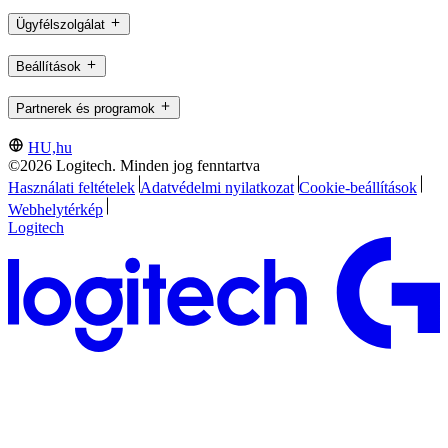
Ügyfélszolgálat
Beállítások
Partnerek és programok
HU,hu
©2026 Logitech. Minden jog fenntartva
Használati feltételek
Adatvédelmi nyilatkozat
Cookie-beállítások
Webhelytérkép
Logitech