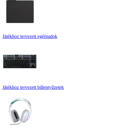
Játékhoz tervezett egérpadok
Játékhoz tervezett billentyűzetek