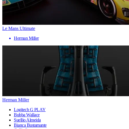
Le Mans Ultimate
Herman Miller
Herman Miller
Logitech G PLAY
Bubba Wallace
Suellio Almeida
Bianca Bustamante