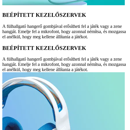
BEÉPÍTETT KEZELŐSZERVEK
A fülhallgató hangerő gombjával erősítheti fel a játék vagy a zene
hangját. Emelje fel a mikrofont, hogy azonnal némítsa, és mozgassa
el anélkül, hogy meg kellene állítania a játékot.
BEÉPÍTETT KEZELŐSZERVEK
A fülhallgató hangerő gombjával erősítheti fel a játék vagy a zene
hangját. Emelje fel a mikrofont, hogy azonnal némítsa, és mozgassa
el anélkül, hogy meg kellene állítania a játékot.