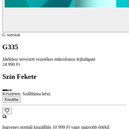
G sorozat
G335
Játékhoz tervezett vezetékes mikrofonos fejhallgató
24 990 Ft
Szín
Fekete
Készleten. Szállításra kész.
Kosárba
Ingyenes normál kiszállítás 10 999 Ft vagy nagyobb értékű