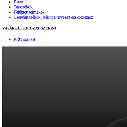
Bútor
Tartozékok
Felújított termékek
Cseretartozékok játékhoz tervezett eszközökhöz
VÁSÁRLÁS SOROZAT SZERINT
PRO sorozat