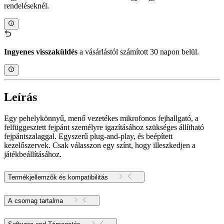
rendeléseknél.
Ingyenes visszaküldés
a vásárlástól számított 30 napon belül.
Leírás
Egy pehelykönnyű, menő vezetékes mikrofonos fejhallgató, a
felfüggesztett fejpánt személyre igazításához szükséges állítható
fejpántszalaggal. Egyszerű plug-and-play, és beépített
kezelőszervek. Csak válasszon egy színt, hogy illeszkedjen a
játékbeállításához.
Termékjellemzők és kompatibilitás
A csomag tartalma