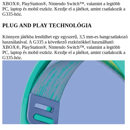
XBOX®, PlayStation®, Nintendo Switch™, valamint a legtöbb
PC, laptop és mobil eszköz. Kezdje el a játékot, amint csatlakozik a
G335-höz.
PLUG AND PLAY TECHNOLÓGIA
Könnyen játékba lendülhet egy egyszerű, 3,5 mm-es hangcsatlakozó
használatával. A G335 a következő eszközökkel használható:
XBOX®, PlayStation®, Nintendo Switch™, valamint a legtöbb
PC, laptop és mobil eszköz. Kezdje el a játékot, amint csatlakozik a
G335-höz.